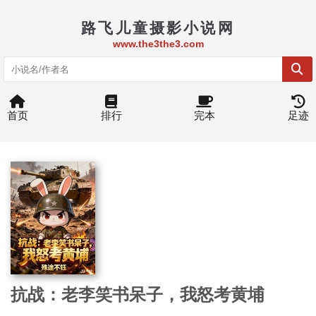
路飞儿童摄影小说网
www.the3the3.com
首页
排行
完本
足迹
抗战：老李笑书呆子，我怒考黄埔