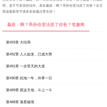
明，是不可多得的佳作。喜欢嬴政：啊？乖孙你变法抓了你爸？全文
阅读最新章节请多多收藏点赞支持！
嬴政：啊？乖孙你变法抓了你爸？笔趣阁
第493章 大结局
第492章 人人如龙，已成大势
第491章 一步登天的大道
第490章 此地一年，外界一日
第489章 跟这天地，斗上一斗
第488章 落星秘境