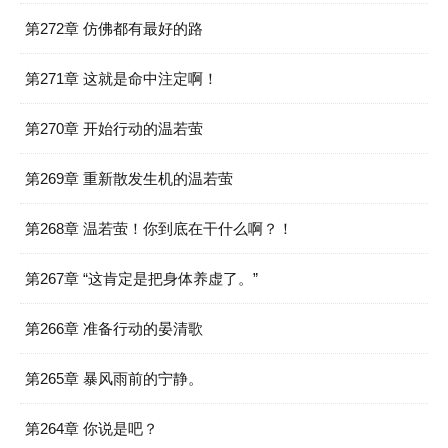
第272章 仿佛都有最好的路
第271章 这就是命中注定啊！
第270章 开始行动的温若萤
第269章 重新散发生机的温若萤
第268章 温若萤！你到底在干什么啊？！
第267章 “这肯定是把身体养虚了。”
第266章 准备行动的晏清歌
第265章 暴风雨前的宁静。
第264章 你说是吧？