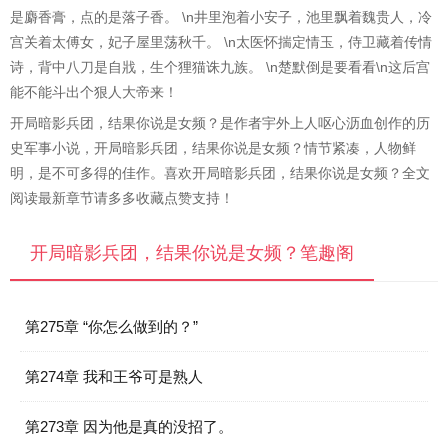
是麝香膏，点的是落子香。 \n井里泡着小安子，池里飘着魏贵人，冷
宫关着太傅女，妃子屋里荡秋千。 \n太医怀揣定情玉，侍卫藏着传情
诗，背中八刀是自戕，生个狸猫诛九族。 \n楚默倒是要看看\n这后宫
能不能斗出个狠人大帝来！
开局暗影兵团，结果你说是女频？是作者宇外上人呕心沥血创作的历
史军事小说，开局暗影兵团，结果你说是女频？情节紧凑，人物鲜
明，是不可多得的佳作。喜欢开局暗影兵团，结果你说是女频？全文
阅读最新章节请多多收藏点赞支持！
开局暗影兵团，结果你说是女频？笔趣阁
第275章 “你怎么做到的？”
第274章 我和王爷可是熟人
第273章 因为他是真的没招了。