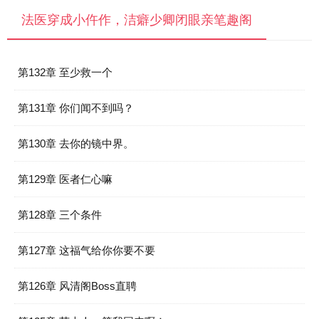
法医穿成小仵作，洁癖少卿闭眼亲笔趣阁
第132章 至少救一个
第131章 你们闻不到吗？
第130章 去你的镜中界。
第129章 医者仁心嘛
第128章 三个条件
第127章 这福气给你你要不要
第126章 风清阁Boss直聘