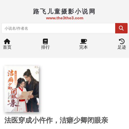
路飞儿童摄影小说网
www.the3the3.com
首页
排行
完本
足迹
法医穿成小仵作，洁癖少卿闭眼亲