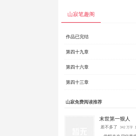
山寂笔趣阁
作品已完结
第四十九章
第四十六章
第四十三章
山寂免费阅读推荐
末世第一狠人
差不多了
342 万字