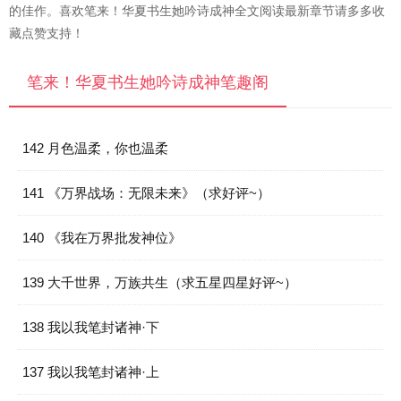
的佳作。喜欢笔来！华夏书生她吟诗成神全文阅读最新章节请多多收
藏点赞支持！
笔来！华夏书生她吟诗成神笔趣阁
142 月色温柔，你也温柔
141 《万界战场：无限未来》（求好评~）
140 《我在万界批发神位》
139 大千世界，万族共生（求五星四星好评~）
138 我以我笔封诸神·下
137 我以我笔封诸神·上