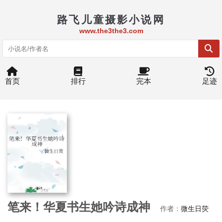
路飞儿童摄影小说网
www.the3the3.com
首页
排行
完本
足迹
笔来！华夏书生她吟诗成神
作者：
微生日荧