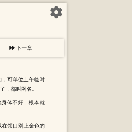
下一章
的，可单位上午临时
惯了，都叫网名。
她身体不好，根本就
以在领口别上金色的