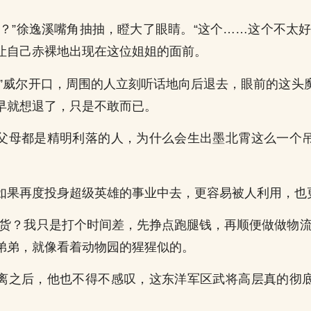
服？”徐逸溪嘴角抽抽，瞪大了眼睛。“这个……这个不太好
让自己赤裸地出现在这位姐姐的面前。
。”威尔开口，周围的人立刻听话地向后退去，眼前的这头
早就想退了，只是不敢而已。
父母都是精明利落的人，为什么会生出墨北霄这么一个
如果再度投身超级英雄的事业中去，更容易被人利用，也
么货？我只是打个时间差，先挣点跑腿钱，再顺便做做物流
弟弟，就像看着动物园的猩猩似的。
离之后，他也不得不感叹，这东洋军区武将高层真的彻
。