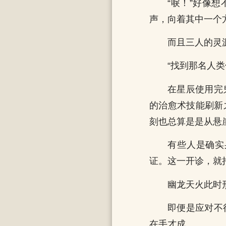
“唳！”好像
声，向着其中一个
而且三人的灵
“找到那名人
在星辰使用完
的治愈术技能刷新
刻也总算是是从悬
有些人是确实
证。这一开诊，就
幽龙天火此时
即便是应对不
在手才成。