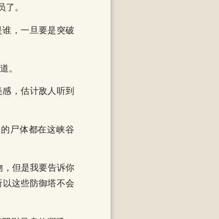
员了。
是谁，一旦要是突破
说道。
美感，估计敌人听到
人的尸体都在这峡谷
物，但是我要告诉你
所以这些防御塔不会