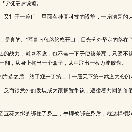
。”学徒最后说道。
，又打开一扇门，里面各种高科技的设施，一扇清亮的
的，是真的。”慕景南忽然悠悠开口，目光分外坚定的落在
00亿的战力，就算不敌，也不会一下子便被杀死，只要不
手一翻，从身上掏出一个盒子，从中取出一枚万能胶囊。
的海选之后，终于迎来了第二十一届天下第一武道大会的
，反而很意外的发展成大家搁置争议，遵循着共同的价
链五花大绑的绑住了身上，手脚被绑在身后，就这样横