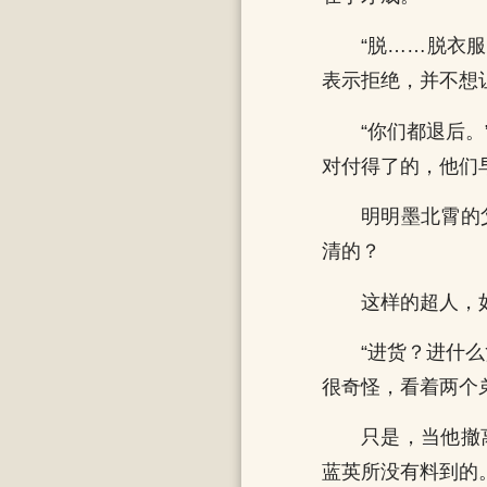
“脱……脱衣
表示拒绝，并不想
“你们都退后
对付得了的，他们
明明墨北霄的
清的？
这样的超人，
“进货？进什
很奇怪，看着两个
只是，当他撤
蓝英所没有料到的