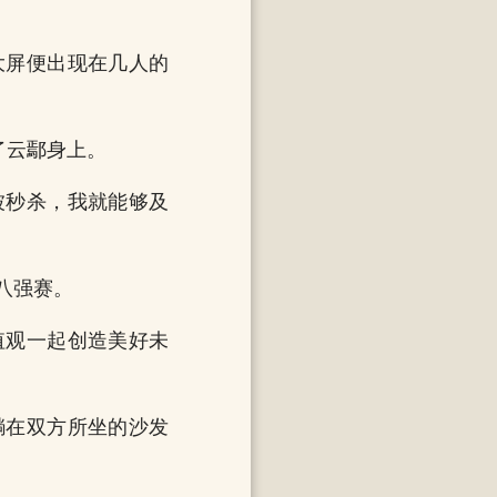
大屏便出现在几人的
了云鄢身上。
被秒杀，我就能够及
八强赛。
值观一起创造美好未
躺在双方所坐的沙发