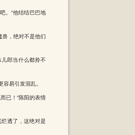
吧。”他结结巴巴地
魔兽，绝对不是他们
吊儿郎当什么都拎不
更容易引发混乱。
而已！”陈阳的表情
底烂透了，这绝对是