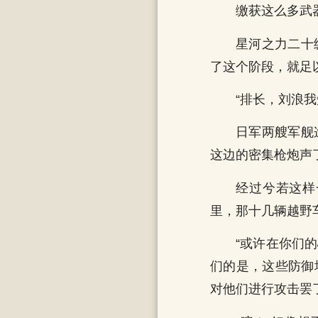
缴获这么多武
星河之力二十
了这个阶段，就足
“排长，刘浪
日军两艘军舰
这边的密集枪炮声
经过兮若这样
里，那十几辆越野
“或许在你们
们的是，这些防御
对他们进行攻击罢