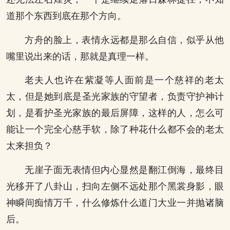
道那个东西到底在那个方向。
方舟的脸上，表情永远都是那么自信，似乎从他
嘴里说出来的话，那就是真理一样。
老夫人也许在紫凝等人面前是一个慈祥的老太
太，但是她到底是圣光家族的守望者，负责守护神计
划，是看护圣光家族的最后屏障，这样的人，怎么可
能让一个完全心慈手软，除了种花什么都不会的老太
太来担负？
无崖子面无表情但内心显然是翻江倒海，最终目
光移开了八卦山，扫向左侧不远处那个黑裳身影，眼
神瞬间痴情万千，什么修炼什么道门大业一并抛诸脑
后。