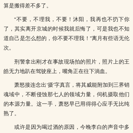
算是搬得差不多了。
“不要，不理我，不要！沐阳，我再也不扔下你
了，其实离开京城的时候我就后悔了，可是我也不知
道自己是怎么想的，你不要不理我！”离月有些语无伦
次。
刑警拿出刚才在事故现场拍的照片，照片上的王
皓无力地趴在驾驶座上，嘴角正在往下淌血。
萧怒接连念出‘摄’字真言，将其威能附加到三界销
魂域中，不断侵蚀那七人的领域力量，伺机摄取他们
的本源力量。这一手，萧怒早已用得得心应手无比纯
熟了。
或许是因为喝过酒的原因，今晚李白的声音中多