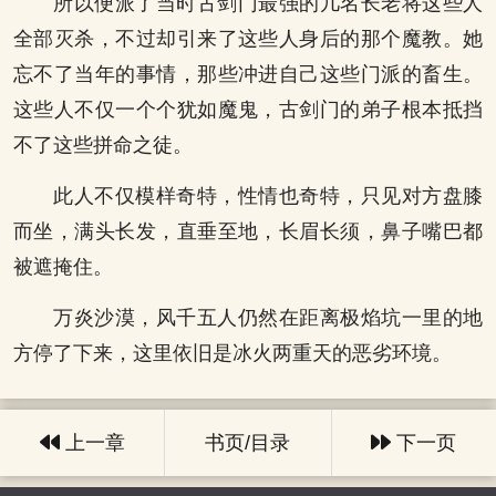
所以便派了当时古剑门最强的几名长老将这些人
全部灭杀，不过却引来了这些人身后的那个魔教。她
忘不了当年的事情，那些冲进自己这些门派的畜生。
这些人不仅一个个犹如魔鬼，古剑门的弟子根本抵挡
不了这些拼命之徒。
此人不仅模样奇特，性情也奇特，只见对方盘膝
而坐，满头长发，直垂至地，长眉长须，鼻子嘴巴都
被遮掩住。
万炎沙漠，风千五人仍然在距离极焰坑一里的地
方停了下来，这里依旧是冰火两重天的恶劣环境。
上一章
书页/目录
下一页