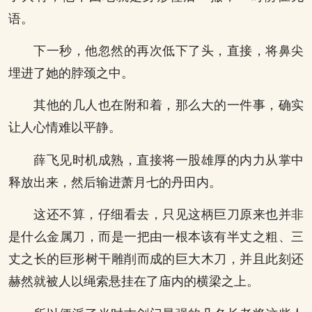
语。
下一秒，他忽然的再次低下了头，直接，将鼻尖
埋进了她的脖颈之中。
其他的几人也在附和着，那么大的一件事，确实
让人心情难以平静。
薛飞见时机成熟，直接将一股雄厚的内力从掌中
释放出来，然后输进萧月七的丹田内。
这还不算，仔细看去，只见这柄巨刀原来也并非
是什么金属刀，而是一把由一根本该有半丈之粗、三
丈之长的巨形树干雕削而成的巨大木刀，并且此刻还
赫然就被人以绳索悬挂在了庙内的横梁之上。