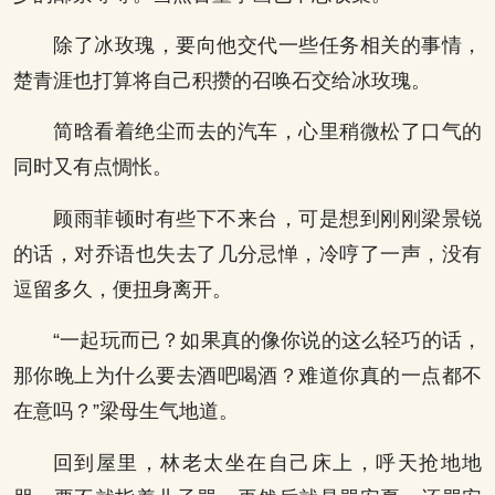
除了冰玫瑰，要向他交代一些任务相关的事情，
楚青涯也打算将自己积攒的召唤石交给冰玫瑰。
简晗看着绝尘而去的汽车，心里稍微松了口气的
同时又有点惆怅。
顾雨菲顿时有些下不来台，可是想到刚刚梁景锐
的话，对乔语也失去了几分忌惮，冷哼了一声，没有
逗留多久，便扭身离开。
“一起玩而已？如果真的像你说的这么轻巧的话，
那你晚上为什么要去酒吧喝酒？难道你真的一点都不
在意吗？”梁母生气地道。
回到屋里，林老太坐在自己床上，呼天抢地地