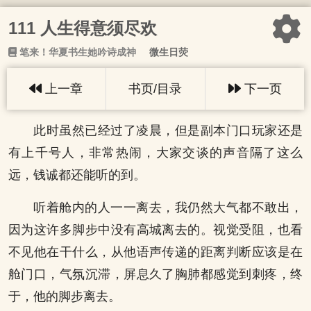
111 人生得意须尽欢
笔来！华夏书生她吟诗成神
微生日荧
上一章
书页/目录
下一页
此时虽然已经过了凌晨，但是副本门口玩家还是
有上千号人，非常热闹，大家交谈的声音隔了这么
远，钱诚都还能听的到。
听着舱内的人一一离去，我仍然大气都不敢出，
因为这许多脚步中没有高城离去的。视觉受阻，也看
不见他在干什么，从他语声传递的距离判断应该是在
舱门口，气氛沉滞，屏息久了胸肺都感觉到刺疼，终
于，他的脚步离去。