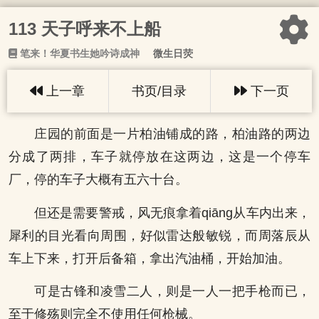
113 天子呼来不上船
笔来！华夏书生她吟诗成神
微生日荧
上一章
书页/目录
下一页
庄园的前面是一片柏油铺成的路，柏油路的两边
分成了两排，车子就停放在这两边，这是一个停车
厂，停的车子大概有五六十台。
但还是需要警戒，风无痕拿着qiāng从车内出来，
犀利的目光看向周围，好似雷达般敏锐，而周落辰从
车上下来，打开后备箱，拿出汽油桶，开始加油。
可是古锋和凌雪二人，则是一人一把手枪而已，
至于修殇则完全不使用任何枪械。