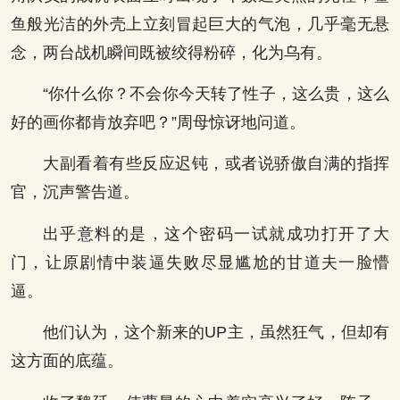
鱼般光洁的外壳上立刻冒起巨大的气泡，几乎毫无悬
念，两台战机瞬间既被绞得粉碎，化为乌有。
“你什么你？不会你今天转了性子，这么贵，这么
好的画你都肯放弃吧？”周母惊讶地问道。
大副看着有些反应迟钝，或者说骄傲自满的指挥
官，沉声警告道。
出乎意料的是，这个密码一试就成功打开了大
门，让原剧情中装逼失败尽显尴尬的甘道夫一脸懵
逼。
他们认为，这个新来的UP主，虽然狂气，但却有
这方面的底蕴。