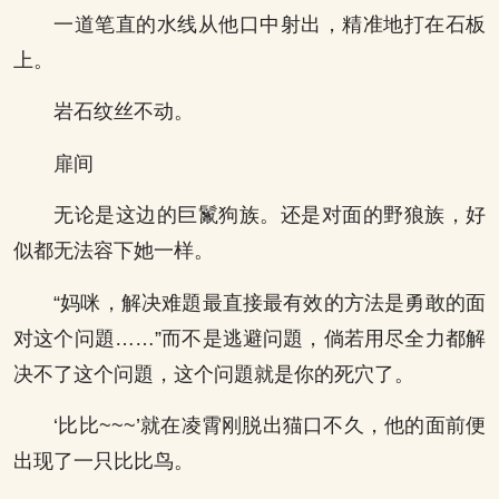
一道笔直的水线从他口中射出，精准地打在石板
上。
岩石纹丝不动。
扉间
无论是这边的巨鬣狗族。还是对面的野狼族，好
似都无法容下她一样。
“妈咪，解决难題最直接最有效的方法是勇敢的面
对这个问題……”而不是逃避问題，倘若用尽全力都解
决不了这个问題，这个问題就是你的死穴了。
‘比比~~~’就在凌霄刚脱出猫口不久，他的面前便
出现了一只比比鸟。