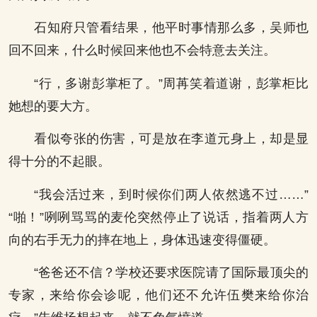
石知府只管看结果，他平时事情那么多，吴师也
回不回来，什么时候回来他也不会特意去关注。
“行，多谢彭掌柜了。”周苒笑着道谢，彭掌柜比
她想的要大方。
看似夸张的伤害，可是放在李道元身上，却是显
得十分的不起眼。
“我会活过来，到时候你们两人依然逃不过……”
“啪！”咧咧骂骂的麦伦突然停止了说话，指着两人方
向的右手无力的摔在地上，身体迅速变得僵硬。
“爸爸还不信？学校还要求医院请了国际最顶尖的
专家，来给你会诊呢，他们还不允许伍樊来给你治