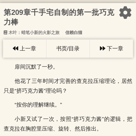
第209章千手宅自制的第一批巧克
力棒
木叶：蜡笔小新的火影之旅
信赖白猫
上一章
书页/目录
下一章
扉间沉默了一秒。
他花了三年时间才完善的查克拉压缩理论，居然
只是“挤巧克力酱”理论吗？
“按你的理解继续。”
小新又试了一次，按照“挤巧克力酱”的逻辑，把
查克拉在胸腔里压缩、旋转、然后推出。