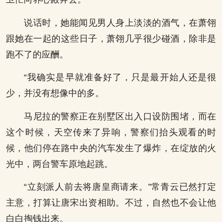
说话时，她能闻见男人身上淡淡的酒气，在萧翎
跟她在一起的这些日子，萧翎几乎很少碰酒，除非是
跑不了的应酬。
“我确实是早就准备好了，只是最开始人还是很
少，并没有想像中的多。
马尼拉的警察正在别墅区出入口设防围堵，而在
这个时候，天空传来了异响，警察们抬头观看的时
候，他们停在路中央的汽车发生了爆炸，在绽放的火
光中，两台警车原地起跳。
“立刻派人前去将唐皇商请来。”常青云已然打定
主意，打算让唐宋出资相助。不过，自然也不会让他
白白掏钱出来。