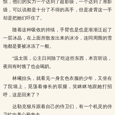
惊，他们的实力一个达到了超影级，一个达到了准影
级，可以说都是十分了不得的高手，但是凌霄这一手
却是把她们吓住了。
随着这种吸收的持续，手臂也是也是渐渐泛起了
一层冰晶，在上面所散发出来的冰冷，连同周围的雪
地都是要被冰冻了一般。
“温太医，公主日间除了吃这些东西，本宫听说，
夜间有时饿了也会喝奶。
林曦抬头，就看见一身玄色衣服的少年，又坐在
了院墙上，晃荡着修长的双腿，笑眯眯地跟她打招
呼，这是回来了？
达勒克狠斥跟着自己的侍卫们，有一个机灵的侍
卫忙向养心殿奔去。