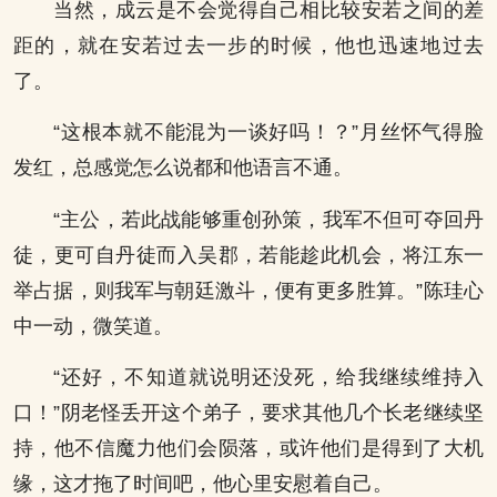
当然，成云是不会觉得自己相比较安若之间的差
距的，就在安若过去一步的时候，他也迅速地过去
了。
“这根本就不能混为一谈好吗！？”月丝怀气得脸
发红，总感觉怎么说都和他语言不通。
“主公，若此战能够重创孙策，我军不但可夺回丹
徒，更可自丹徒而入吴郡，若能趁此机会，将江东一
举占据，则我军与朝廷激斗，便有更多胜算。”陈珪心
中一动，微笑道。
“还好，不知道就说明还没死，给我继续维持入
口！”阴老怪丢开这个弟子，要求其他几个长老继续坚
持，他不信魔力他们会陨落，或许他们是得到了大机
缘，这才拖了时间吧，他心里安慰着自己。