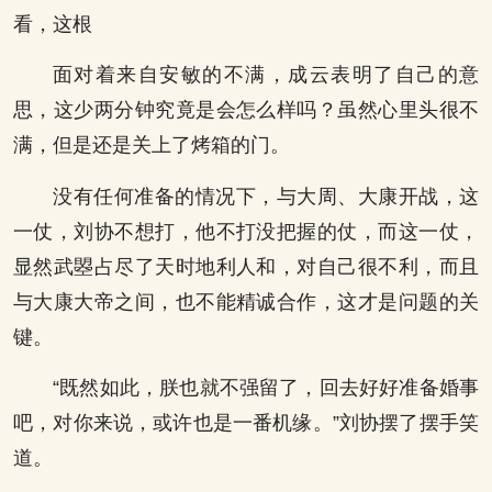
看，这根
面对着来自安敏的不满，成云表明了自己的意
思，这少两分钟究竟是会怎么样吗？虽然心里头很不
满，但是还是关上了烤箱的门。
没有任何准备的情况下，与大周、大康开战，这
一仗，刘协不想打，他不打没把握的仗，而这一仗，
显然武曌占尽了天时地利人和，对自己很不利，而且
与大康大帝之间，也不能精诚合作，这才是问题的关
键。
“既然如此，朕也就不强留了，回去好好准备婚事
吧，对你来说，或许也是一番机缘。”刘协摆了摆手笑
道。