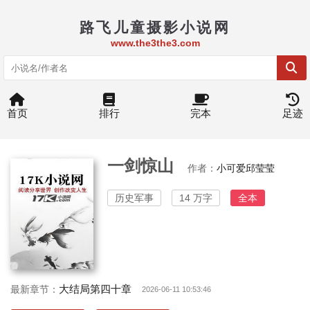
路飞儿童摄影小说网
www.the3the3.com
首页
排行
完本
足迹
一剑惊山
作者：
小可爱邱莹莹
历史军事
14 万字
全本
大结局第四十章
最新章节：
2026-06-11 10:53:46