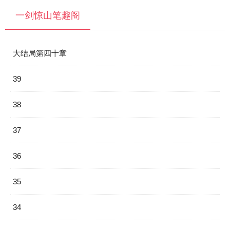
一剑惊山笔趣阁
大结局第四十章
39
38
37
36
35
34