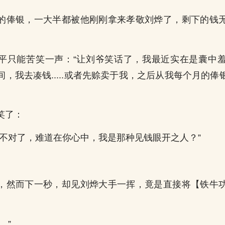
的俸银，一大半都被他刚刚拿来孝敬刘烨了，剩下的钱
平只能苦笑一声：“让刘爷笑话了，我最近实在是囊中
，我去凑钱.....或者先赊卖于我，之后从我每个月的
笑了：
就不对了，难道在你心中，我是那种见钱眼开之人？”
，然而下一秒，却见刘烨大手一挥，竟是直接将【铁牛
。”