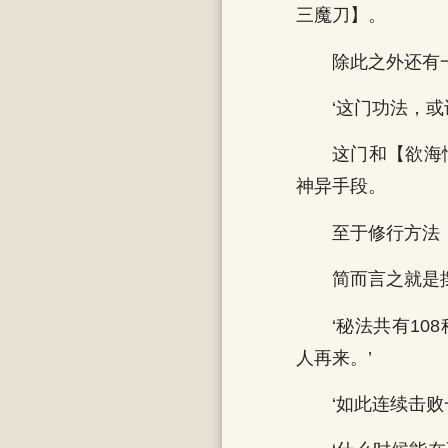
三魔刀】。
除此之外还有
‘这门功法，
这门和【欲海
神异手段。
至于修行方法
简而言之就是
‘秘法共有1
人再来。’
‘如此连续击