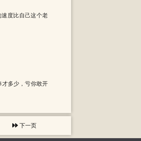
的速度比自己这个老
俸才多少，亏你敢开
下一页