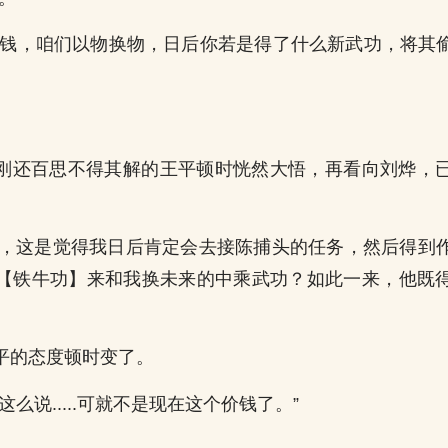
要钱，咱们以物换物，日后你若是得了什么新武功，将其
刚还百思不得其解的王平顿时恍然大悟，再看向刘烨，
准，这是觉得我日后肯定会去接陈捕头的任务，然后得到
【铁牛功】来和我换未来的中乘武功？如此一来，他既
平的态度顿时变了。
这么说.....可就不是现在这个价钱了。”