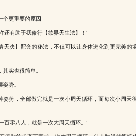
一个更重要的原因：
或许还有助于我修行【欲界天生法】！’
情天决】配套的秘法，不仅可以让身体进化到更完美的
，其实也很简单。
摆姿势。
08种姿势，全部做完就是一次小周天循环，而每次小周天
败一百零八人，就是一次大周天循环。’