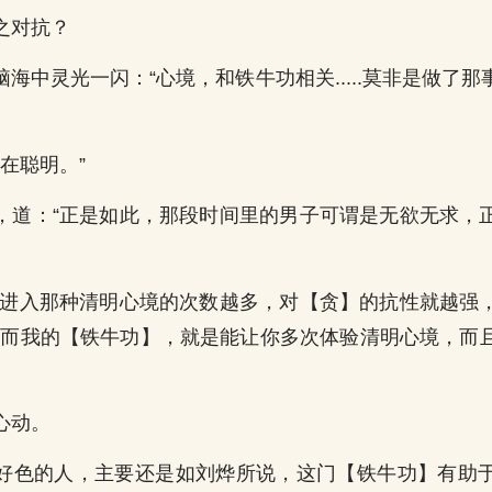
之对抗？
海中灵光一闪：“心境，和铁牛功相关.....莫非是做了
，实在聪明。”
，道：“正是如此，那段时间里的男子可谓是无欲无求，
你进入那种清明心境的次数越多，对【贪】的抗性就越强
...而我的【铁牛功】，就是能让你多次体验清明心境，
心动。
好色的人，主要还是如刘烨所说，这门【铁牛功】有助