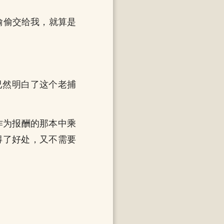
偷偷交给我，就算是
已然明白了这个老捕
作为报酬的那本中乘
得了好处，又不需要