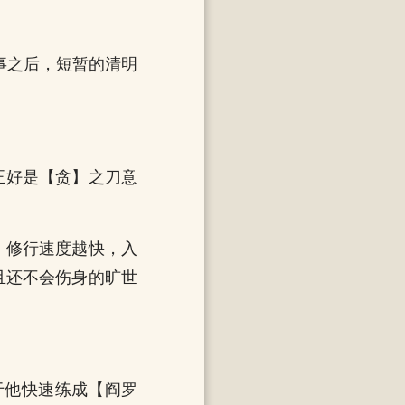
那事之后，短暂的清明
正好是【贪】之刀意
，修行速度越快，入
而且还不会伤身的旷世
于他快速练成【阎罗