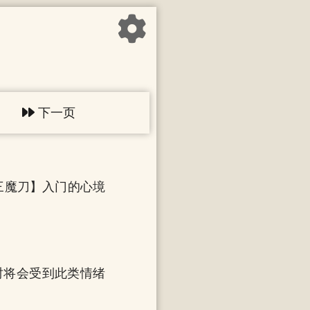
下一页
三魔刀】入门的心境
时将会受到此类情绪