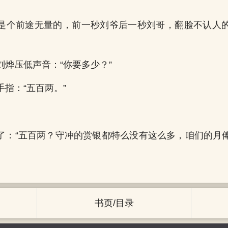
是个前途无量的，前一秒刘爷后一秒刘哥，翻脸不认人
刘烨压低声音：“你要多少？”
指：“五百两。”
了：“五百两？守冲的赏银都特么没有这么多，咱们的月
书页/目录