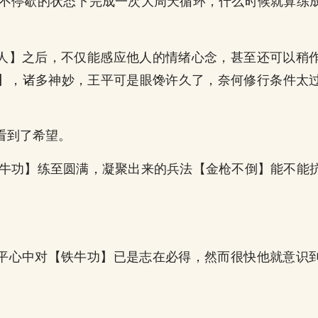
在不停歇的状态下完成一次大周天循环，什么时候就算练
人】之后，不仅能感应他人的情绪心念，甚至还可以稍
】，诸多神妙，王平可是眼馋许久了，奈何修行条件太
看到了希望。
铁牛功】练至圆满，凝聚出来的兵法【金枪不倒】能不能
平心中对【铁牛功】已是志在必得，然而很快他就意识