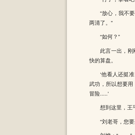
“放心，我不
两清了。”
“如何？”
此言一出，刚
快的算盘。
‘他看人还挺
武功，所以想要用
冒险.....’
想到这里，王
“刘老哥，您要