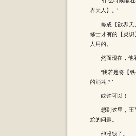
‘什么时候能
界天人】。’
修成【欲界天
修士才有的【灵识
人用的。
然而现在，他
‘我若是将【
的消耗？’
或许可以！
想到这里，王
尬的问题。
他没钱了。