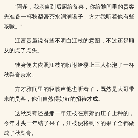
“阿爹，我亲自到后厨给备菜，你给雅间里的贵客
先准备一杯秋梨膏茶水润润嗓子，方才我听着他有些
咳嗽。”
江富贵虽说有些不明白江枝的意图，不过还是顺
从的点了点头。
转身便去依照江枝的吩咐给楼上三人都泡了一杯
秋梨膏茶水。
方才雅间里的轻咳声他也听着了，既然是大哥带
来的贵客，他们自然得好好的招待才成。
这秋梨膏还是那一年江枝在京郊的庄子上种的，
今年才头一年结了果子，江枝便将剩下的果子全都做
成了秋梨膏。