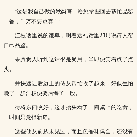
“这是我自己做的秋梨膏，给您拿些回去帮忙品鉴
一番，千万不要嫌弃！”
江枝话里说的谦卑，明着送礼话里却只说请人帮
自己品鉴。
果真贵人听到这话很是受用，当即便笑着点了点
头。
并快速让后边上的侍从帮忙收了起来，好似生怕
晚了一步江枝便要后悔了一般。
待将东西收好，这才抬头看了一圈桌上的吃食，
一时间只觉得新奇。
这些他从前从未见过，而且色香味俱全，还没有