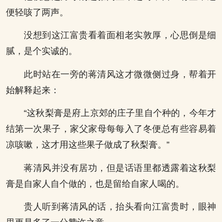
便轻咳了两声。
没想到这江富贵看着面相老实敦厚，心思倒是细
腻，是个实诚的。
此时站在一旁的蒋清风这才微微侧过身，帮着开
始解释起来：
“这秋梨膏是府上京郊的庄子里自个种的，今年才
结第一次果子，家父家母每每入了冬便总有些容易着
凉咳嗽，这才用这些果子做成了秋梨膏。”
蒋清风并没有居功，但是话语里都透露着这秋梨
膏是自家人自个做的，也是留给自家人喝的。
贵人听到蒋清风的话，抬头看向江富贵时，眼神