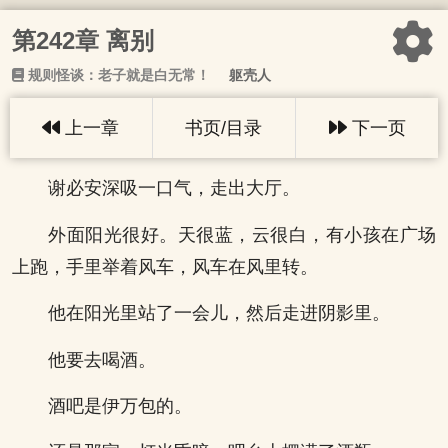
第242章 离别
规则怪谈：老子就是白无常！
躯壳人
上一章
书页/目录
下一页
谢必安深吸一口气，走出大厅。
外面阳光很好。天很蓝，云很白，有小孩在广场
上跑，手里举着风车，风车在风里转。
他在阳光里站了一会儿，然后走进阴影里。
他要去喝酒。
酒吧是伊万包的。