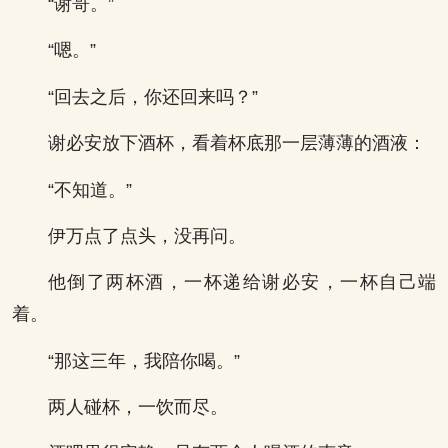
“谢哥。”
“嗯。”
“回去之后，你还回来吗？”
谢必安放下酒杯，看着杯底那一层薄薄的酒液：
“不知道。”
伊万点了点头，没再问。
他倒了两杯酒，一杯递给谢必安，一杯自己端
着。
“那这三年，我陪你喝。”
两人碰杯，一饮而尽。