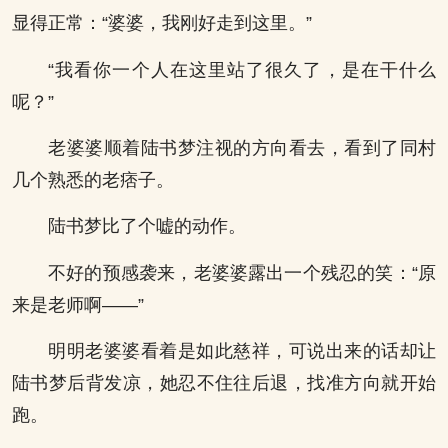
显得正常：“婆婆，我刚好走到这里。”
“我看你一个人在这里站了很久了，是在干什么
呢？”
老婆婆顺着陆书梦注视的方向看去，看到了同村
几个熟悉的老痞子。
陆书梦比了个嘘的动作。
不好的预感袭来，老婆婆露出一个残忍的笑：“原
来是老师啊——”
明明老婆婆看着是如此慈祥，可说出来的话却让
陆书梦后背发凉，她忍不住往后退，找准方向就开始
跑。