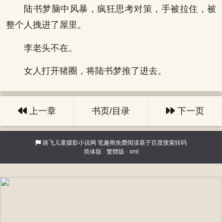
陆书梦脑中风暴，疯狂思考对策，手被拉住，被
整个人拽进了屋里。
李老头不在。
女人打开猪圈，将陆书梦推了进去。
上一章
书页/目录
下一页
路飞儿童摄影小说网
笔趣阁免费阅读基于百度搜索转码
简体版
·
繁體版
·
xml