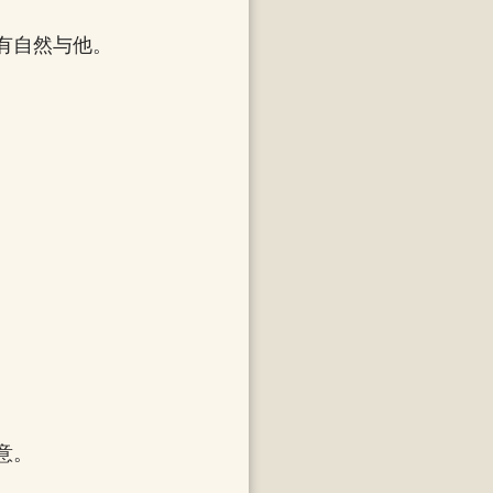
有自然与他。
意。