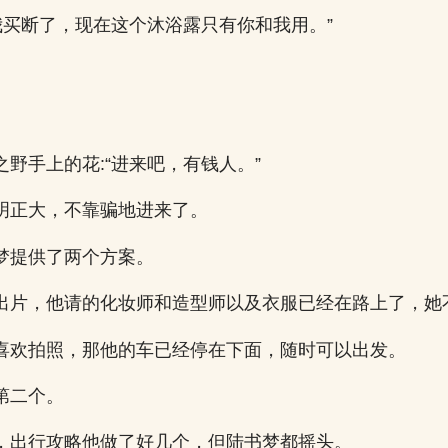
“我买断了，现在这个沐浴露只有你和我用。”
野手上的花:“进来吧，有钱人。”
明正大，不靠骗地进来了。
梦提供了两个方案。
出片，他请的化妆师和造型师以及衣服已经在路上了，她
喜欢拍照，那他的车已经停在下面，随时可以出发。
第二个。
，出行攻略他做了好几个，但陆书梦都摇头。