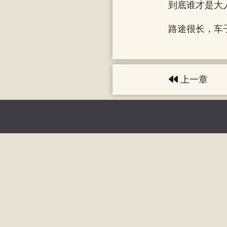
到底谁才是大
路途很长，车
上一章