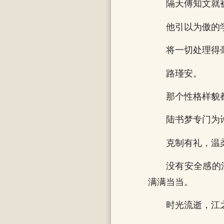
隔天傅知文就
他引以为傲的
将一切处理得
路瑾安。
那个性格样貌
陆书梦专门为
克制有礼，温
没有安全感的
满满当当。
时光流逝，江