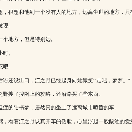
想，很想和他到一个没有人的地方，远离尘世的地方，只
发现。
一个地方，但是特别远。
小时。
死吧。
话语还没出口，江之野已经起身向她微笑:“走吧，梦梦。”
之野搜了搜网上的攻略，还沿路买了些东西。
延症的陆书梦，居然真的坐上了远离城市喧嚣的车。
驾，看着江之野认真开车的侧脸，心里浮起一股酸涩的爱