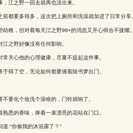
事，江之野一回去就再也没出来。
之前都要多得多，这次把上厕所和洗澡就加进了日常分享
些幼稚，但对着每天江之野99+的消息又开心得合不拢嘴
对江之野好像没有任何影响。
时常关心他的心理健康，尽量不提起这件事。
终于得了空，无论如何都要缠着陆书梦出门。
。
要不要化个妆洗个澡啥的，门铃就响了。
着熟悉的香味，捧着一束漂亮的花站在门口。
道:“你偷我的沐浴露了？”