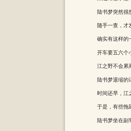
陆书梦突然很
随手一查，才
确实有这样的
开车要五六个
江之野不会累
陆书梦退缩的
时间还早，江
于是，有些拖
陆书梦坐在副