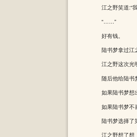
江之野笑道:
“……”
好有钱。
陆书梦拿过江之
江之野这次光
随后他给陆书
如果陆书梦想
如果陆书梦不
陆书梦选择了
江之野想了想