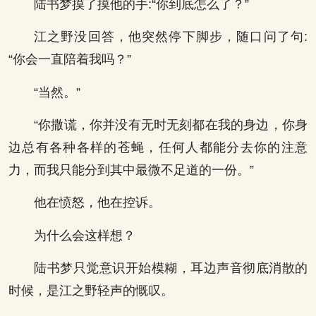
陆书梦摸了摸他的手:“你到底怎么了？”
江之野没回答，他突然停下脚步，随口问了句:
“你会一直陪着我吗？”
“当然。”
“你撒谎，你并没有无时无刻都在我的身边，你身
边总有各种各样的苍蝇，任何人都能分去你的注意
力，而我只能分到其中最微不足道的一份。”
他在愤怒，他在控诉。
为什么会这样想？
陆书梦只觉意识开始模糊，耳边声音彻底消散的
时候，是江之野轻声的慨叹。