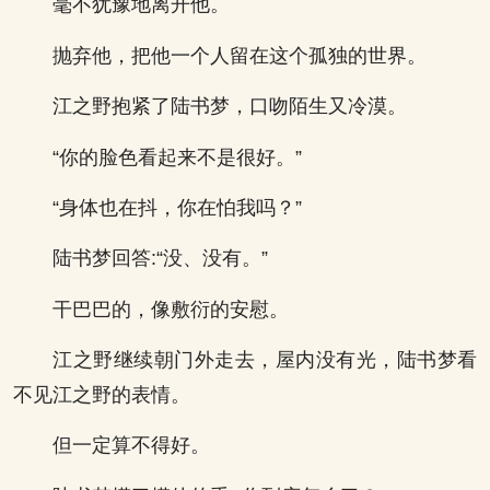
毫不犹豫地离开他。
抛弃他，把他一个人留在这个孤独的世界。
江之野抱紧了陆书梦，口吻陌生又冷漠。
“你的脸色看起来不是很好。”
“身体也在抖，你在怕我吗？”
陆书梦回答:“没、没有。”
干巴巴的，像敷衍的安慰。
江之野继续朝门外走去，屋内没有光，陆书梦看
不见江之野的表情。
但一定算不得好。