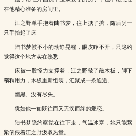
在他精心准备的房间里。
江之野单手抱着陆书梦，往上掂了掂，随后另一
只手抬起了床。
陆书梦被不小的动静晃醒，眼皮睁不开，只隐约
觉得这个地方实在熟悉。
床被一股怪力支撑着，江之野敲了敲木板，脚下
稍稍用力，木板重新组装，汇聚成一条通道。
幽黑、没有尽头。
犹如他一如既往而又无疾而终的爱恋。
陆书梦隐约察觉在往下走，气温冰寒，她只能紧
紧依偎着江之野汲取热量。