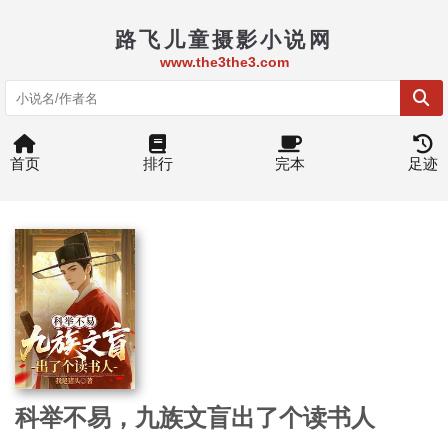
路飞儿童摄影小说网
www.the3the3.com
首页
排行
完本
足迹
科举不易，九族文盲出了个读书人