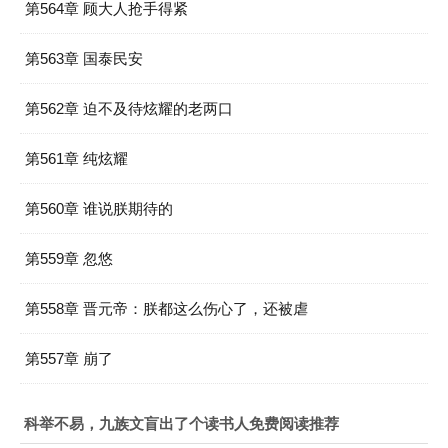
第564章 顾大人抢手得紧
第563章 国泰民安
第562章 迫不及待炫耀的老两口
第561章 纯炫耀
第560章 谁说朕期待的
第559章 忽悠
第558章 晋元帝：朕都这么伤心了，还被虐
第557章 崩了
科举不易，九族文盲出了个读书人免费阅读推荐