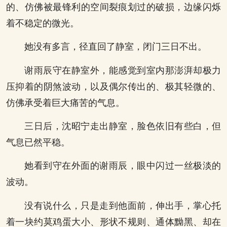
的、仿佛被最锋利的空间裂痕划过的破损，边缘闪烁
着不稳定的微光。
她没有多言，径直回了静室，闭门三日不出。
谢雨辰守在静室外，能感觉到室内那澎湃却极力
压抑着的阴煞波动，以及偶尔传出的、极其轻微的、
仿佛承受着巨大痛苦的气息。
三日后，沈昭宁走出静室，脸色依旧有些白，但
气息已然平稳。
她看到守在外面的谢雨辰，眼中闪过一丝极淡的
波动。
没有说什么，只是走到他面前，伸出手，掌心托
着一块约莫鸡蛋大小、形状不规则、通体黝黑、却在