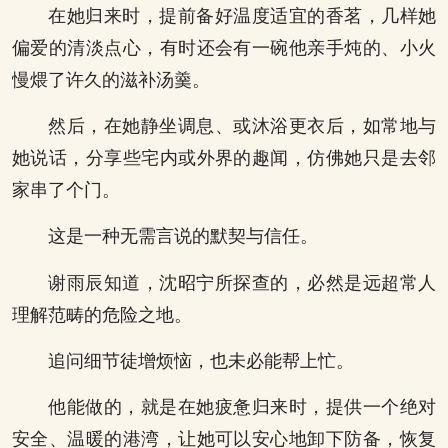
在她归来时，提前备好温度适宜的香茗，几样她
偏爱的清淡点心，有时还会有一碗他亲手炖的、小火
慢煨了许久的滋补汤羹。
然后，在她静坐调息、或沐浴更衣后，如常地与
她说话，分享些宅内或外界的趣闻，仿佛她只是去邻
家串了个门。
这是一种无需言说的默契与信任。
谢雨辰知道，沈昭宁所探查的，必然是远超常人
理解范畴的危险之地。
追问细节徒增烦恼，也未必能帮上忙。
他能做的，就是在她疲惫归来时，提供一个绝对
安全、温暖的港湾，让她可以安心地卸下防备，恢复