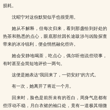
损耗。
沈昭宁对这份默契似乎也很受用。
她从不解释，但每次归来，看到那盏恰到好处的
热茶和熟悉的点心，眼底那丝因长途跋涉与凶险探查
带来的冰冷锐利，便会悄然融化些许。
她会安静地喝茶，吃点心，偶尔听他说些琐事，
有时甚至会简短地评价一两句。
这便是她表达“我回来了，一切安好”的方式。
有一次，她离开了将近一个月。
回来时，脸色是前所未有的苍白，周身气息都有
些浮动不稳，月白衣裙的袖口处，竟有一道极其细微