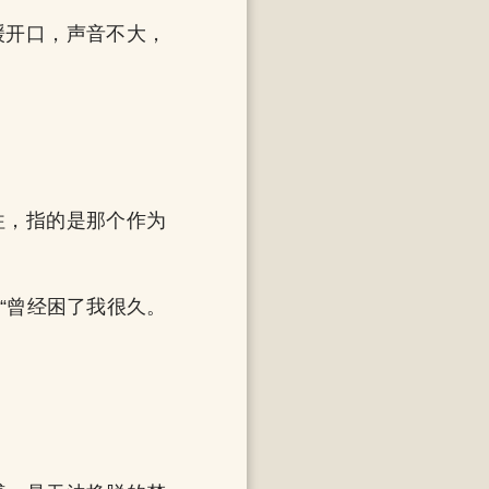
缓开口，声音不大，
往，指的是那个作为
“曾经困了我很久。