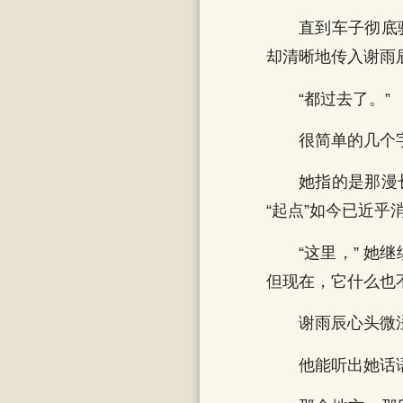
直到车子彻底
却清晰地传入谢雨
“都过去了。”
很简单的几个
她指的是那漫
“起点”如今已近
“这里，” 
但现在，它什么也
谢雨辰心头微
他能听出她话