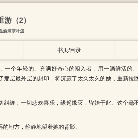
地重游（2）
温酒煮茶叶蛋
书页/目录
，一个年轻的、充满好奇心的闯入者，用一滴鲜活的
了那层最外层的封印，将沉寂了太久太久的她，重新拉
切纠缠，一切悲欢喜乐，缘起缘灭，皆始于此。这个毫
。
远的地方，静静地望着她的背影。