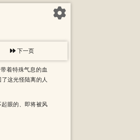
下一页
、带着特殊气息的血
回了这光怪陆离的人
不起眼的、即将被风