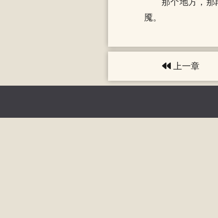
那个地方，那
魇。
上一章