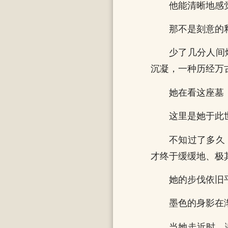
他能清晰地感
那不是刻意的
少了几分人间
沉凝，一种历经万
她在看这座墓
这里是她于此
不知过了多久
才终于缓缓地、极
她的步伐依旧
墨色的身影在
当她走近时，