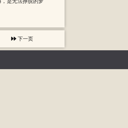
缚，是无法挣脱的梦
下一页