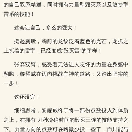
的自己双系精通，同时拥有力量型毁灭系以及敏捷型
雷系的技能！
这会让自己，多么的强大！
挺起胸膛，胸前的龙纹泛着蓝色的光芒，龙抓之
上抓着的雷字，已经变成“毁灭雷”的字样！
张弃双臂，感受着无法让人忘怀的力量在身躯中
翻腾，黎耀威在迈向挑战主神的道路，又踏出坚实的
一步！
这还没完！
细细思考，黎耀威终于将一部份点数投入到体质
之上，在拥有 刀秒冷确时间的毁灭三连的技能支持之
下。力量方向的点数可在略微少投一些了，而只能与