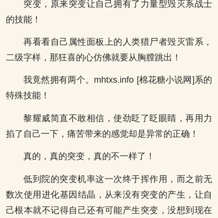
突变，原来突变让自己拥有了力量型毁灭系战士
的技能！
再看看自己属性面板上的人类猎尸者毁灭雷系，
二级字样，那狂喜的心仿佛就要从胸膛跳出！
我竟然拥有两个。mhtxs.info [棉花糖小说网]系的
特殊技能！
黎耀威简直不敢相信，使劲眨了眨眼睛，再用力
掐了自己一下，痛苦带来的感觉却是异常的正确！
真的，真的突变，真的不一样了！
低到院的突变机率这一次终于挥作用，而之前无
数次使用进化基因结晶，从来没有突变的产生，让自
己根本就不记得自己还有可能产生突变，没想到现在