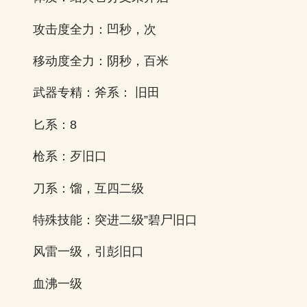
攻击度全力：凹秒，次
移动度全力：阴秒，百米
武器专精：斧系： 旧田
匕系：8
枪系：歹旧口
刀系：馏，互四二级
特殊技能：突进二级”碧尸旧口
风雷一级，引彭旧口
血沸一级