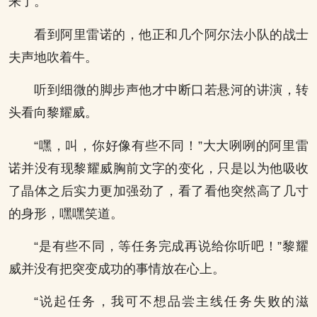
来了。
看到阿里雷诺的，他正和几个阿尔法小队的战士
夫声地吹着牛。
听到细微的脚步声他才中断口若悬河的讲演，转
头看向黎耀威。
“嘿，叫，你好像有些不同！”大大咧咧的阿里雷
诺并没有现黎耀威胸前文字的变化，只是以为他吸收
了晶体之后实力更加强劲了，看了看他突然高了几寸
的身形，嘿嘿笑道。
“是有些不同，等任务完成再说给你听吧！”黎耀
威并没有把突变成功的事情放在心上。
“说起任务，我可不想品尝主线任务失败的滋