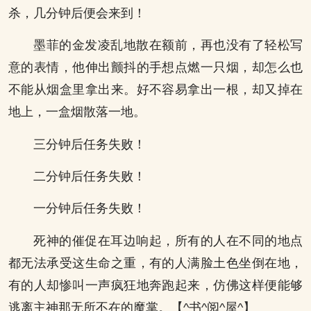
杀，几分钟后便会来到！
墨菲的金发凌乱地散在额前，再也没有了轻松写
意的表情，他伸出颤抖的手想点燃一只烟，却怎么也
不能从烟盒里拿出来。好不容易拿出一根，却又掉在
地上，一盒烟散落一地。
三分钟后任务失败！
二分钟后任务失败！
一分钟后任务失败！
死神的催促在耳边响起，所有的人在不同的地点
都无法承受这生命之重，有的人满脸土色坐倒在地，
有的人却惨叫一声疯狂地奔跑起来，仿佛这样便能够
逃离主神那无所不在的魔掌。【^书^阅^屋^】