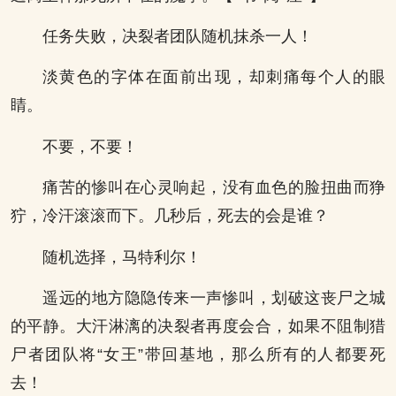
任务失败，决裂者团队随机抹杀一人！
淡黄色的字体在面前出现，却刺痛每个人的眼
睛。
不要，不要！
痛苦的惨叫在心灵响起，没有血色的脸扭曲而狰
狞，冷汗滚滚而下。几秒后，死去的会是谁？
随机选择，马特利尔！
遥远的地方隐隐传来一声惨叫，划破这丧尸之城
的平静。大汗淋漓的决裂者再度会合，如果不阻制猎
尸者团队将“女王”带回基地，那么所有的人都要死
去！