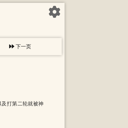
下一页
得及打第二轮就被神