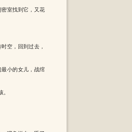
朝密室找到它，又花
转时空，回到过去，
们最小的女儿，战绾
孩。
。