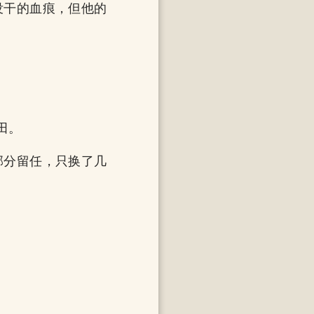
没干的血痕，但他的
田。
部分留任，只换了几