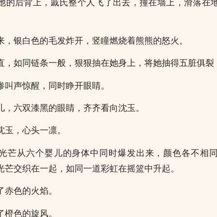
她的后背上，戚氏整个人飞了出去，撞在墙上，滑落在
来，银白色的毛发炸开，竖瞳燃烧着熊熊的怒火。
直，如同链条一般，狠狠抽在她身上，将她抽得五脏俱裂
惨叫声惊醒，同时睁开眼睛。
儿，六双漆黑的眼睛，齐齐看向沈玉。
沈玉，心头一凛。
光芒从六个婴儿的身体中同时爆发出来，颜色各不相
光芒交织在一起，如同一道彩虹在摇篮中升起。
了赤色的火焰。
了橙色的旋风。