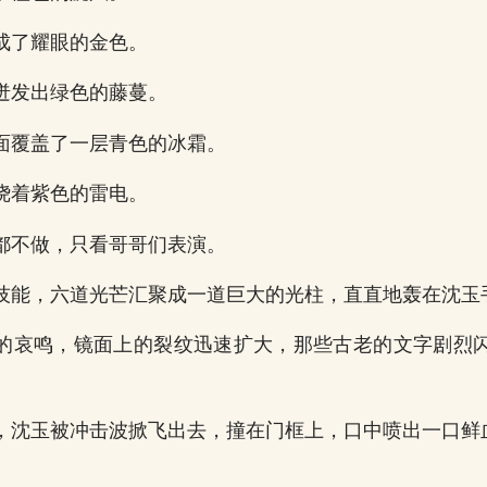
成了耀眼的金色。
迸发出绿色的藤蔓。
面覆盖了一层青色的冰霜。
绕着紫色的雷电。
都不做，只看哥哥们表演。
技能，六道光芒汇聚成一道巨大的光柱，直直地轰在沈玉
的哀鸣，镜面上的裂纹迅速扩大，那些古老的文字剧烈
，沈玉被冲击波掀飞出去，撞在门框上，口中喷出一口鲜