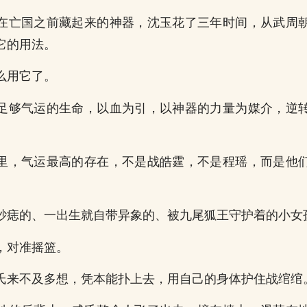
在亡国之前藏起来的神器，沈玉花了三年时间，从武周
它的用法。
么用它了。
足够气运的生命，以血为引，以神器的力量为媒介，逆
里，气运最高的存在，不是战皓霆，不是程瑶，而是他
砂痣的、一出生就自带异象的、被九尾狐王守护着的小女
，对准摇篮。
氏来不及多想，凭本能扑上去，用自己的身体护住战绾绾