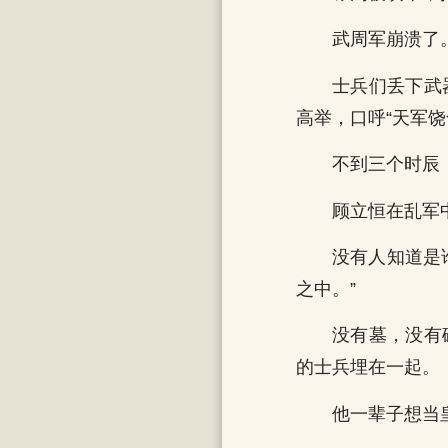
武周军崩溃了
士兵们丢下武
高举，口呼“天军饶
不到三个时辰
顾立恒在乱军
没有人知道是
之中。”
没有墓，没有
的士兵埋在一起。
他一辈子想当