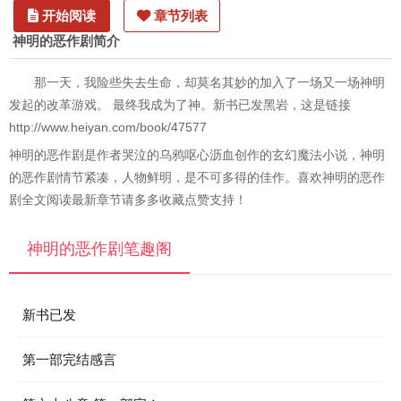
开始阅读
章节列表
神明的恶作剧简介
那一天，我险些失去生命，却莫名其妙的加入了一场又一场神明
发起的改革游戏。 最终我成为了神。新书已发黑岩，这是链接
http://www.heiyan.com/book/47577
神明的恶作剧是作者哭泣的乌鸦呕心沥血创作的玄幻魔法小说，神明
的恶作剧情节紧凑，人物鲜明，是不可多得的佳作。喜欢神明的恶作
剧全文阅读最新章节请多多收藏点赞支持！
神明的恶作剧笔趣阁
新书已发
第一部完结感言