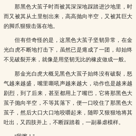
那黑色大茧子时而被其深深地踩踏进沙地里，时
而又被其从土里刨出来，高高抛向半空，又被其巨大
的脚爪狠狠击落在地。
但有些奇怪的是，这黑色大茧子坚韧异常，在金
光白虎不断地打击下，虽然已是瘪成了一团，却始终
不见破裂开来，就像是用坚韧无比的橡皮做成一般。
那金光白虎大概见黑色大茧子始终没有破裂，怒
气越来越盛，嘴里嘶吼声越来越大，动作也是越来越
剧烈，到了后来，甚至都用上了嘴巴，它将那黑色大
茧子抛向半空，不等其落下，便一口咬住了那黑色大
茧子，然后大口大口地咬嚼起来，随即又狠狠地将其
吐出，又四肢并上，不断踩踏着，一副暴虐模样。