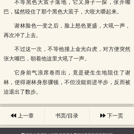
不等黑色大茧子落地，它又身子一探，张开嘴
巴，猛然咬住了那个黑色大茧子，大咬大嚼起来。
谢林脸色一变之后，脸上怒色更盛，大吼一声，
再次冲了上去。
不过这一次，不等他撞上金光白虎，对方便突然
张大嘴巴，朝着他这里大吼了一声。
它身前气浪席卷而出，竟是硬生生地阻住了谢
林，使得谢林身形骤顿，不但没能前进半步，反而被
迫退出了数步。
上一章
书页/目录
下一页