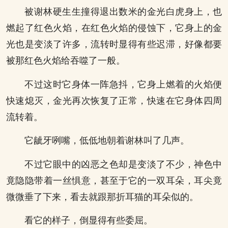
被谢林硬生生撞得退出数米的金光白虎身上，也
燃起了红色火焰，在红色火焰的侵蚀下，它身上的金
光也是变淡了许多，流转时显得有些迟滞，好像都要
被那红色火焰给吞噬了一般。
不过这时它身体一阵急抖，它身上燃着的火焰便
快速熄灭，金光再次恢复了正常，快速在它身体四周
流转着。
它龇牙咧嘴，低低地朝着谢林叫了几声。
不过它眼中的凶恶之色却是变淡了不少，神色中
竟隐隐带着一丝惧意，甚至于它的一双耳朵，耳尖竟
微微垂了下来，看去就跟那折耳猫的耳朵似的。
看它的样子，倒显得有些委屈。