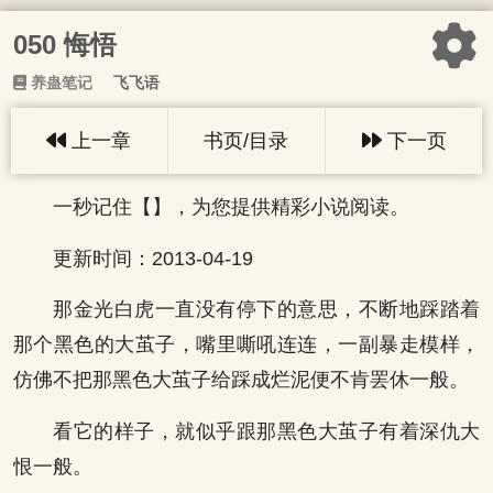
050 悔悟
养蛊笔记
飞飞语
上一章
书页/目录
下一页
一秒记住【】，为您提供精彩小说阅读。
更新时间：2013-04-19
那金光白虎一直没有停下的意思，不断地踩踏着
那个黑色的大茧子，嘴里嘶吼连连，一副暴走模样，
仿佛不把那黑色大茧子给踩成烂泥便不肯罢休一般。
看它的样子，就似乎跟那黑色大茧子有着深仇大
恨一般。