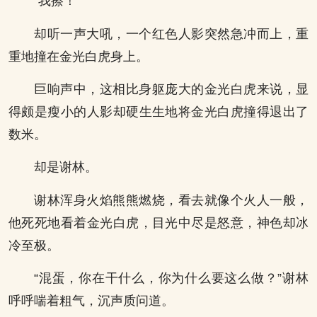
“我擦！”
却听一声大吼，一个红色人影突然急冲而上，重
重地撞在金光白虎身上。
巨响声中，这相比身躯庞大的金光白虎来说，显
得颇是瘦小的人影却硬生生地将金光白虎撞得退出了
数米。
却是谢林。
谢林浑身火焰熊熊燃烧，看去就像个火人一般，
他死死地看着金光白虎，目光中尽是怒意，神色却冰
冷至极。
“混蛋，你在干什么，你为什么要这么做？”谢林
呼呼喘着粗气，沉声质问道。