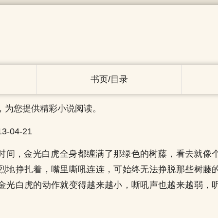
书页/目录
，为您提供精彩小说阅读。
-04-21
时间，金光白虎全身都缠满了那绿色的树藤，看去就像
烈地挣扎着，嘴里嘶吼连连，可始终无法挣脱那些树藤
金光白虎的动作就变得越来越小，嘶吼声也越来越弱，