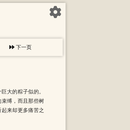
下一页
个巨大的粽子似的。
的束缚，而且那些树
听起来却更多痛苦之