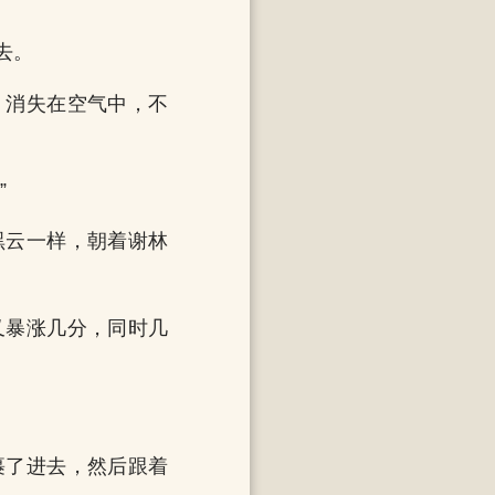
去。
，消失在空气中，不
”
黑云一样，朝着谢林
又暴涨几分，同时几
裹了进去，然后跟着