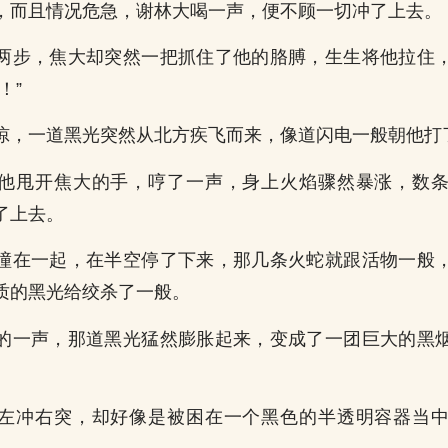
，而且情况危急，谢林大喝一声，便不顾一切冲了上去。
两步，焦大却突然一把抓住了他的胳膊，生生将他拉住
！”
惊，一道黑光突然从北方疾飞而来，像道闪电一般朝他打
他甩开焦大的手，哼了一声，身上火焰骤然暴涨，数
了上去。
撞在一起，在半空停了下来，那几条火蛇就跟活物一般
质的黑光给绞杀了一般。
的一声，那道黑光猛然膨胀起来，变成了一团巨大的黑
。
左冲右突，却好像是被困在一个黑色的半透明容器当