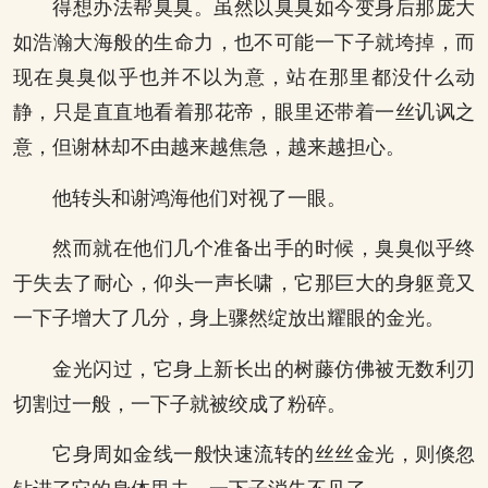
得想办法帮臭臭。虽然以臭臭如今变身后那庞大
如浩瀚大海般的生命力，也不可能一下子就垮掉，而
现在臭臭似乎也并不以为意，站在那里都没什么动
静，只是直直地看着那花帝，眼里还带着一丝讥讽之
意，但谢林却不由越来越焦急，越来越担心。
他转头和谢鸿海他们对视了一眼。
然而就在他们几个准备出手的时候，臭臭似乎终
于失去了耐心，仰头一声长啸，它那巨大的身躯竟又
一下子增大了几分，身上骤然绽放出耀眼的金光。
金光闪过，它身上新长出的树藤仿佛被无数利刃
切割过一般，一下子就被绞成了粉碎。
它身周如金线一般快速流转的丝丝金光，则倏忽