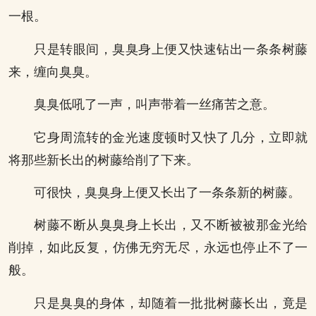
一根。
只是转眼间，臭臭身上便又快速钻出一条条树藤
来，缠向臭臭。
臭臭低吼了一声，叫声带着一丝痛苦之意。
它身周流转的金光速度顿时又快了几分，立即就
将那些新长出的树藤给削了下来。
可很快，臭臭身上便又长出了一条条新的树藤。
树藤不断从臭臭身上长出，又不断被被那金光给
削掉，如此反复，仿佛无穷无尽，永远也停止不了一
般。
只是臭臭的身体，却随着一批批树藤长出，竟是