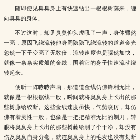
随即便见臭臭身上有快速钻出一根根树藤来，缠
向臭臭的身体。
不过这时，却见臭臭仰头虎吼了一声，身体骤然
一亮，原因飞绕流转他身周隐隐飞绕流转的道道金光
忽然一下子变亮了无数倍，流转速度也是骤然加快，
就像一条条实质般的金线，围着它的身子快速流动绕
转起来。
便听一阵哧哧声响，那道道金线仿佛锋利无比，
就像是一根根锯线一般，瞬间就将臭臭身上长出的那
些树藤给绞断。这些金线速度虽快，气势凌厉，却仿
佛有着灵性一般，也像是一把把精准无比的剃刀，转
眼将臭臭身上长出的那些树藤给削了个干净，却没有
伤及臭臭自身分毫，就连臭臭身上的毛发也没有划断