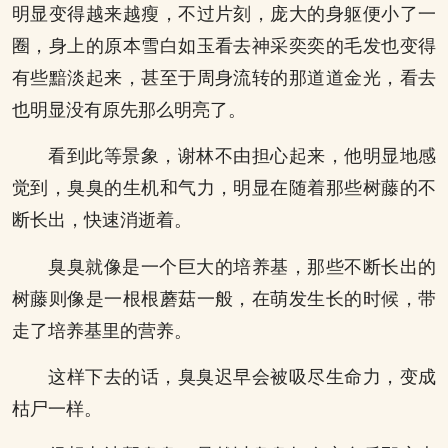
明显变得越来越瘦，不过片刻，庞大的身躯便小了一
圈，身上的原本雪白如玉看去神采奕奕的毛发也变得
有些黯淡起来，甚至于周身流转的那道道金光，看去
也明显没有原先那么明亮了。
看到此等景象，谢林不由担心起来，他明显地感
觉到，臭臭的生机和气力，明显在随着那些树藤的不
断长出，快速消逝着。
臭臭就像是一个巨大的培养基，那些不断长出的
树藤则像是一根根蘑菇一般，在萌发生长的时候，带
走了培养基里的营养。
这样下去的话，臭臭迟早会被吸尽生命力，变成
枯尸一样。