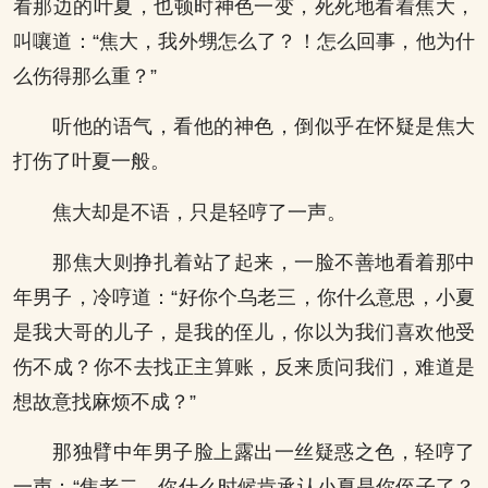
看那边的叶夏，也顿时神色一变，死死地看着焦大，
叫嚷道：“焦大，我外甥怎么了？！怎么回事，他为什
么伤得那么重？”
听他的语气，看他的神色，倒似乎在怀疑是焦大
打伤了叶夏一般。
焦大却是不语，只是轻哼了一声。
那焦大则挣扎着站了起来，一脸不善地看着那中
年男子，冷哼道：“好你个乌老三，你什么意思，小夏
是我大哥的儿子，是我的侄儿，你以为我们喜欢他受
伤不成？你不去找正主算账，反来质问我们，难道是
想故意找麻烦不成？”
那独臂中年男子脸上露出一丝疑惑之色，轻哼了
一声：“焦老二，你什么时候肯承认小夏是你侄子了？