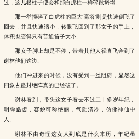
过，这几根柱子便会和那白虎柱一样碎散坍塌。
那一举撞碎了白虎柱的巨大‘高塔’则是快速倒飞了
回去，并且快速缩小，转眼飞回到了那女子的手上，
体积也变得只有普通笛子大小。
那女子脚上却是不停，带着其他人径直飞奔到了
谢林他们这边。
他们冲进来的时候，没有受到一丝阻碍，显然这
四象古蛊封绝阵真的已经破了。
谢林看到，带头这女子看去不过二十多岁年纪，
明眸皓齿，容貌可称绝丽，气质清冷，仿佛神仙中
人。
谢林不由奇怪这女人到底是什么来历，年纪虽