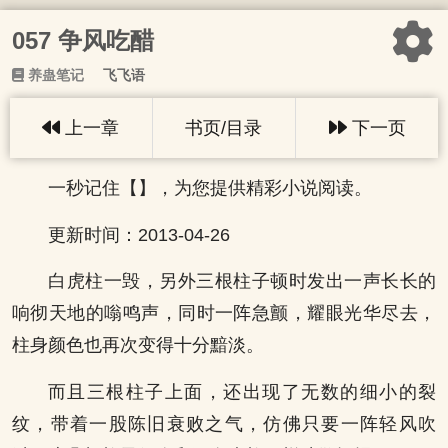
057 争风吃醋
养蛊笔记
飞飞语
上一章
书页/目录
下一页
一秒记住【】，为您提供精彩小说阅读。
更新时间：2013-04-26
白虎柱一毁，另外三根柱子顿时发出一声长长的
响彻天地的嗡鸣声，同时一阵急颤，耀眼光华尽去，
柱身颜色也再次变得十分黯淡。
而且三根柱子上面，还出现了无数的细小的裂
纹，带着一股陈旧衰败之气，仿佛只要一阵轻风吹