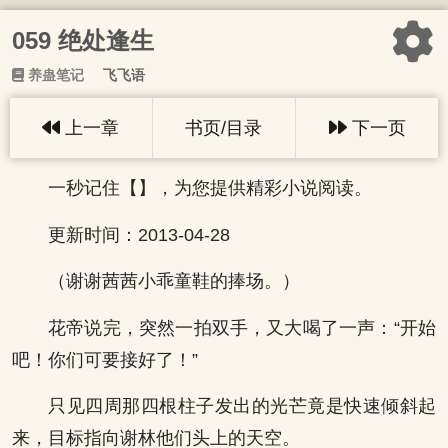
059 绝处逢生
养蛊笔记
飞飞语
上一章
书页/目录
下一页
一秒记住【】，为您提供精彩小说阅读。
更新时间：2013-04-28
（谢谢茜茜小乖童鞋的捧场。）
花帝说完，突然一拍双手，又大喝了一声：“开始
吧！你们可要接好了！”
只见四周那四根柱子发出的光芒竟是快速倾斜起
来，目标指向谢林他们头上的天空。