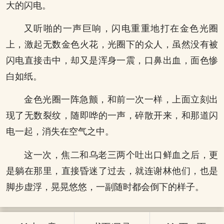
大的闪电。
又听啪的一声巨响，闪电重重地打在金色光圈
上，激起无数金色火花，光圈下的众人，虽然没有被
闪电直接击中，却又是浑身一震，口鼻出血，面色惨
白如纸。
金色光圈一阵急颤，和前一次一样，上面立刻出
现了无数裂纹，随即哗的一声，碎散开来，和那道闪
电一起，消失在空气之中。
这一次，焦二和乌老三两个吐出口鲜血之后，更
是躺在那里，直接昏迷了过去，就连谢林他们，也是
脚步虚浮，晃晃悠悠，一副随时都会倒下的样子。