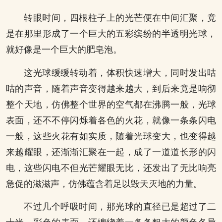
转眼时间，四根柱子上的光芒便在中间汇聚，竟
是在那里形成了一个巨大的五彩缤纷的半透明光球，
就好像是一个巨大的肥皂泡。
这光球缓缓转动着，体积快速增大，同时发出咕
咕的声音，随着声音变得越来越大，到后来竟是响彻
整个天地，仿佛整个世界的空气都在沸腾一般，光球
表面，还不不停闪烁着各色的火花，就像一条条闪电
一般，这些火花有如实质，随着光球变大，也变得越
来越耀眼，还渐渐汇聚在一起，成了一道道长形的闪
电，这些闪电不但光芒耀眼无比，还发出了无比响亮
急促的滋滋声，仿佛蕴含着足以毁天灭地的力量。
不过几个呼吸时间，那光球的直径已是超过了二