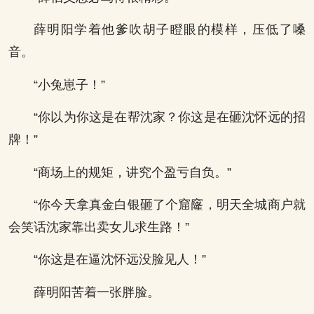
薛明阳学着他爹吹胡子瞪眼的模样，压低了嗓
音。
“小兔崽子！”
“你以为你这是在帮沈家？你这是在砸沈怀远的招
牌！”
“商场上的规矩，讲究个盈亏自负。”
“你今天拿真金白银砸了个窟窿，明天全城商户就
会笑话沈家靠出卖女儿求生路！”
“你这是在逼沈怀远没脸见人！”
薛明阳苦着一张胖脸。