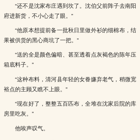
“还不是沈家布庄遇到坎了。沈伯父前阵子去南阳
府进新货，不小心走了眼。”
“他原本想提前备一批秋日里做外衫的细棉布，结
果被供货的黑心商坑了一把。”
“送的全是颜色偏暗、甚至透着点灰褐色的陈年压
箱底料子。”
“这种布料，清河县年轻的女眷嫌弃老气，稍微宽
裕点的主顾又瞧不上眼。”
“现在好了，整整五百匹布，全堆在沈家后院的库
房里吃灰。”
他唉声叹气。