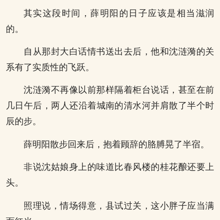
其实这段时间，薛明阳的日子应该是相当滋润
的。
自从那封大白话情书送出去后，他和沈涟漪的关
系有了实质性的飞跃。
沈涟漪不再像以前那样隔着柜台说话，甚至在前
几日午后，两人还沿着城南的清水河并肩散了半个时
辰的步。
薛明阳散步回来后，抱着顾辞的胳膊晃了半宿。
非说沈姑娘身上的味道比春风楼的桂花酿还要上
头。
照理说，情场得意，县试过关，这小胖子应当满