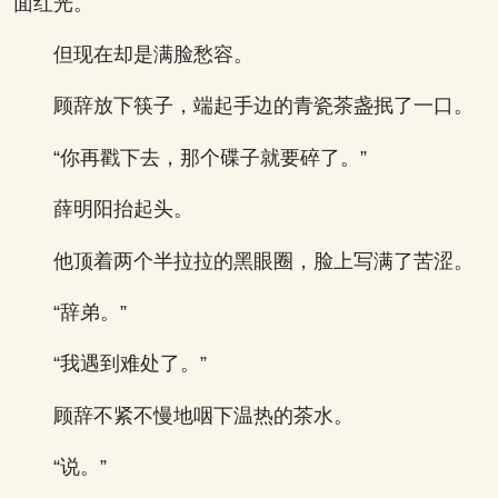
面红光。
但现在却是满脸愁容。
顾辞放下筷子，端起手边的青瓷茶盏抿了一口。
“你再戳下去，那个碟子就要碎了。”
薛明阳抬起头。
他顶着两个半拉拉的黑眼圈，脸上写满了苦涩。
“辞弟。”
“我遇到难处了。”
顾辞不紧不慢地咽下温热的茶水。
“说。”