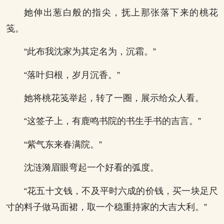
她伸出葱白般的指尖，抚上那张落下来的桃花
笺。
“此布我沈家为其定名为，沉霜。”
“落叶归根，岁月沉香。”
她将桃花笺举起，转了一圈，展示给众人看。
“这签子上，有鹿鸣书院的书生手书的吉言。”
“紫气东来春满院。”
沈涟漪眉眼弯起一个好看的弧度。
“花五十文钱，不及平时六成的价钱，买一块足尺
寸的料子做马面裙，取一个稳重持家的大吉大利。”