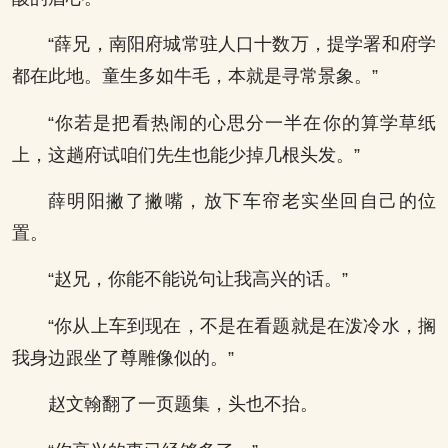
“薛兄，南阳府城常驻人口十数万，提学署和府学
都在此地。童生多如牛毛，本就是寻常景象。”
“你若是把看热闹的心思分一半在你的算学草纸
上，这趟府试咱们先生也能少掉几根头发。”
薛明阳撇了撇嘴，放下车帘老实坐回自己的位
置。
“赵兄，你能不能说句让我高兴的话。”
“你从上车到现在，不是在看题就是在泼冷水，搁
我身边跟坐了尊雕像似的。”
赵文翰翻了一页题集，头也不抬。