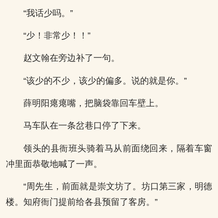
“我话少吗。”
“少！非常少！！”
赵文翰在旁边补了一句。
“该少的不少，该少的偏多。说的就是你。”
薛明阳瘪瘪嘴，把脑袋靠回车壁上。
马车队在一条岔巷口停了下来。
领头的县衙班头骑着马从前面绕回来，隔着车窗
冲里面恭敬地喊了一声。
“周先生，前面就是崇文坊了。坊口第三家，明德
楼。知府衙门提前给各县预留了客房。”