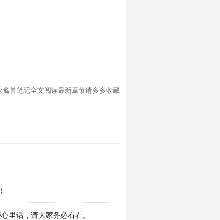
欢禽兽笔记全文阅读最新章节请多多收藏
)
些心里话，请大家务必看看。