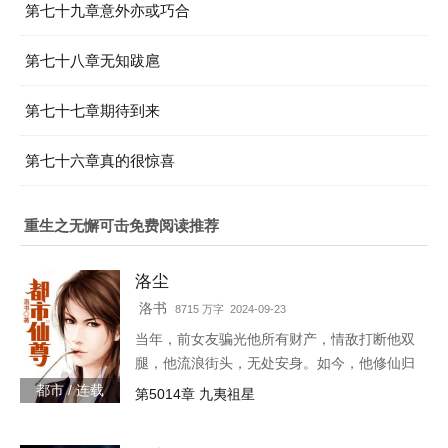
第七十九章意外亦或巧合
第七十八章无知跋扈
第七十七章期待到来
第七十六章真的很惊喜
重生之无懈可击免费阅读推荐
洛尘
洛书
8715 万字 2024-09-23
当年，前女友骗光他所有财产，情敌打断他双
腿，他流浪街头，无处安身。如今，他修仙归
来，一人可挡千万敌！
都市 / 连载
第5014章 九夷祖星