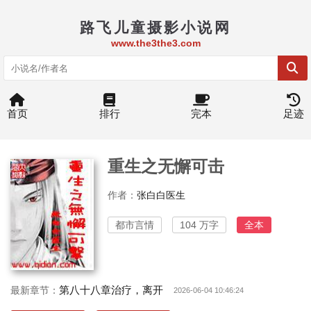
路飞儿童摄影小说网
www.the3the3.com
首页
排行
完本
足迹
重生之无懈可击
作者：
张白白医生
都市言情
104 万字
全本
第八十八章治疗，离开
最新章节：
2026-06-04 10:46:24