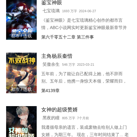
鉴宝神眼
七宝琉璃
1693 万字 2024-06-27
《鉴宝神眼》是七宝琉璃精心创作的都市言
情，ABC小说网实时更新鉴宝神眼最新章节并
且提供无弹窗阅读，书友所发表的鉴宝神眼评
都市 / 连载
第六千零五十二章 第三件事
论，并不代表ABC小说网赞同或者支持鉴宝神
眼读者的观点。各位书友
主角杨辰秦惜
笑傲余生
546 万字 2023-03-21
五年前，为了能让自己配得上她，他不辞而
别。五年后，他携一身惊天本领，荣耀而归，
只是归来之时，竟发现自己多了一个女儿。
都市 / 连载
第4139章
3w4597-16544
女神的超级赘婿
黑夜的瞳
805 万字 7个月前
我遵循母亲的遗言，装成废物去给别人做上门
女婿，为期三年。 现在，三年时间结束了... 老