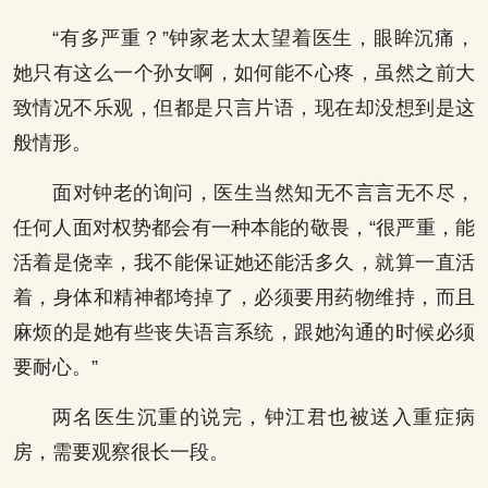
“有多严重？”钟家老太太望着医生，眼眸沉痛，
她只有这么一个孙女啊，如何能不心疼，虽然之前大
致情况不乐观，但都是只言片语，现在却没想到是这
般情形。
面对钟老的询问，医生当然知无不言言无不尽，
任何人面对权势都会有一种本能的敬畏，“很严重，能
活着是侥幸，我不能保证她还能活多久，就算一直活
着，身体和精神都垮掉了，必须要用药物维持，而且
麻烦的是她有些丧失语言系统，跟她沟通的时候必须
要耐心。”
两名医生沉重的说完，钟江君也被送入重症病
房，需要观察很长一段。