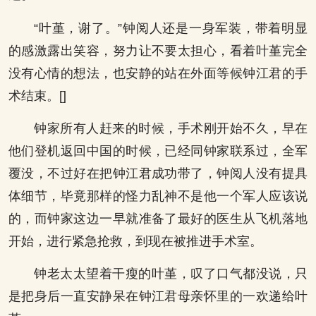
“叶堇，谢了。”钟阅人还是一身军装，带着明显
的感激露出笑容，努力让不要太担心，看着叶堇完全
没有心情的想法，也安静的站在外面等候钟江君的手
术结束。[]
钟家所有人赶来的时候，手术刚开始不久，早在
他们登机返回中国的时候，已经同钟家联系过，全军
覆没，不过好在把钟江君成功带了，钟阅人没有提具
体细节，毕竟那样的怪力乱神不是他一个军人应该说
的，而钟家这边一早就准备了最好的医生从飞机落地
开始，进行紧急抢救，到现在被推进手术室。
钟老太太望着干瘦的叶堇，叹了口气都没说，只
是把身后一直安静呆在钟江君母亲怀里的一欢递给叶