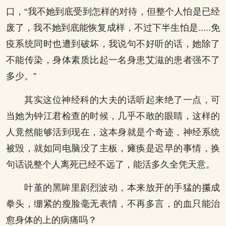
口，“我不她到底受到怎样的对待，但整个人怕是已经
废了，我不她到底能恢复成样，不过下半生怕是.....免
疫系统同时也遭到破坏，我说句不好听的话，她除了
不能传染，身体素质比起一名身患艾滋的患者强不了
多少。”
其实这位神经科的大夫的话听起来绝了一点，可
当她为钟江君检查的时候，几乎不敢的眼睛，这样的
人竟然能够活到现在，这本身就是个奇迹，神经系统
被毁，就如同电脑没了主板，瘫痪是迟早的事情，换
句话说整个人离死已经不远了，能活多久全凭天意。
叶堇的黑眸里剧烈波动，本来放开的手猛的攥成
拳头，绷紧的瘦脸毫无表情，不再多言，的血只能治
愈身体的上的病痛吗？