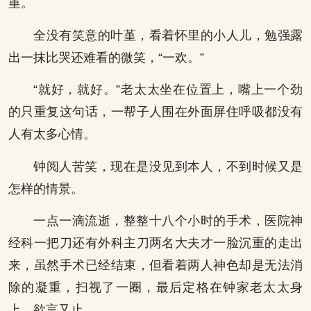
堇。
全没有笑意的叶堇，看着怀里的小人儿，勉强露
出一抹比哭还难看的微笑，“一欢。”
“就好，就好。”老太太坐在位置上，嘴上一个劲
的只重复这句话，一帮子人围在外面屏住呼吸都没有
人有太多心情。
钟阅人苦笑，现在是没见到本人，不到时候又是
怎样的情景。
一点一滴流逝，整整十八个小时的手术，医院神
经科一把刀还有外科主刀两名大夫才一脸沉重的走出
来，虽然手术已经结束，但看着两人神色却是无法消
除的凝重，扫视了一圈，最后定格在钟家老太太身
上，欲言又止。