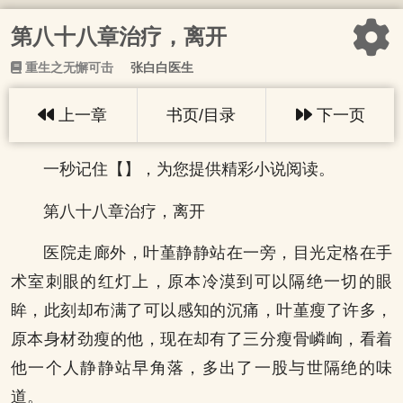
第八十八章治疗，离开
重生之无懈可击
张白白医生
上一章
书页/目录
下一页
一秒记住【】，为您提供精彩小说阅读。
第八十八章治疗，离开
医院走廊外，叶堇静静站在一旁，目光定格在手
术室刺眼的红灯上，原本冷漠到可以隔绝一切的眼
眸，此刻却布满了可以感知的沉痛，叶堇瘦了许多，
原本身材劲瘦的他，现在却有了三分瘦骨嶙峋，看着
他一个人静静站早角落，多出了一股与世隔绝的味
道。