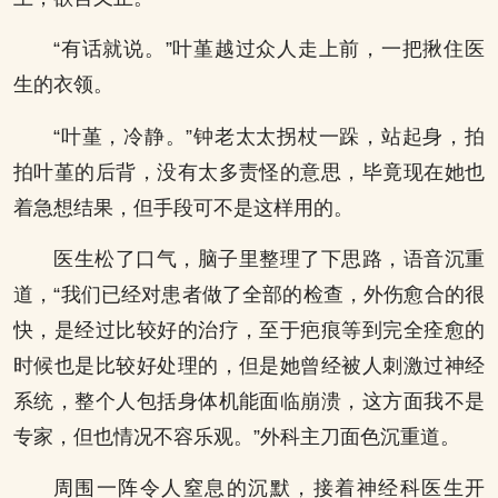
“有话就说。”叶堇越过众人走上前，一把揪住医
生的衣领。
“叶堇，冷静。”钟老太太拐杖一跺，站起身，拍
拍叶堇的后背，没有太多责怪的意思，毕竟现在她也
着急想结果，但手段可不是这样用的。
医生松了口气，脑子里整理了下思路，语音沉重
道，“我们已经对患者做了全部的检查，外伤愈合的很
快，是经过比较好的治疗，至于疤痕等到完全痊愈的
时候也是比较好处理的，但是她曾经被人刺激过神经
系统，整个人包括身体机能面临崩溃，这方面我不是
专家，但也情况不容乐观。”外科主刀面色沉重道。
周围一阵令人窒息的沉默，接着神经科医生开