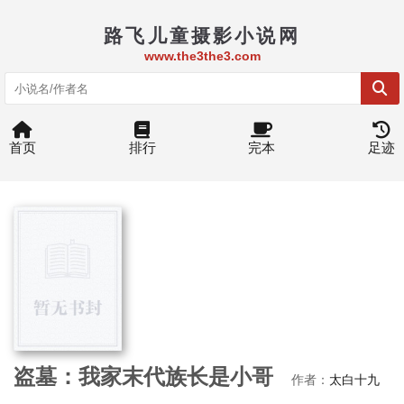
路飞儿童摄影小说网
www.the3the3.com
首页
排行
完本
足迹
盗墓：我家末代族长是小哥
作者：
太白十九