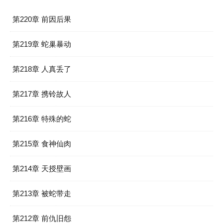
第220章 前因后果
第219章 蛇巢暴动
第218章 人真丢了
第217章 携铃故人
第216章 特殊的蛇
第215章 食神仙肉
第214章 天授壁画
第213章 被蛇带走
第212章 前仇旧怨