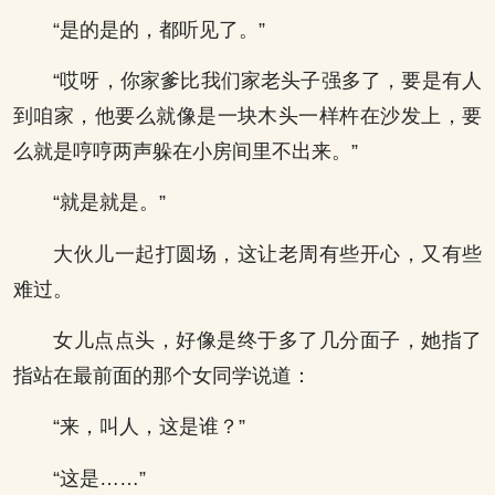
“是的是的，都听见了。”
“哎呀，你家爹比我们家老头子强多了，要是有人
到咱家，他要么就像是一块木头一样杵在沙发上，要
么就是哼哼两声躲在小房间里不出来。”
“就是就是。”
大伙儿一起打圆场，这让老周有些开心，又有些
难过。
女儿点点头，好像是终于多了几分面子，她指了
指站在最前面的那个女同学说道：
“来，叫人，这是谁？”
“这是……”