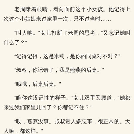
老周眯着眼睛，看向面前这个小女孩。他记得上
次这个小姑娘来过家里一次，只不过当时……
“叫人呐。”女儿打断了老周的思考，“又忘记她叫
什么了？”
“记得记得，这是米莉，是你的同桌对不对？”
“叔叔，你记错了，我是燕燕的后桌。”
“哦哦，后桌后桌。”
“瞧你这没记性的样子。”女儿双手叉腰道，“她都
来过我们家里几回了？你都记不住？”
“哎，燕燕没事。叔叔贵人多忘事，很正常的。大
人嘛，都这样。”