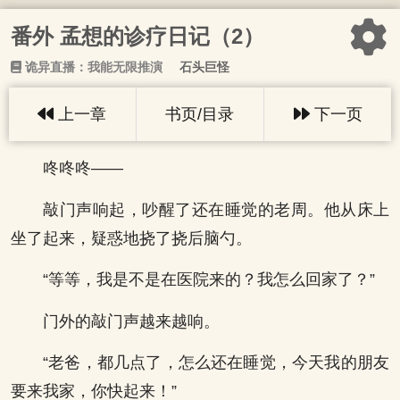
番外 孟想的诊疗日记（2）
诡异直播：我能无限推演
石头巨怪
上一章
书页/目录
下一页
咚咚咚——
敲门声响起，吵醒了还在睡觉的老周。他从床上
坐了起来，疑惑地挠了挠后脑勺。
“等等，我是不是在医院来的？我怎么回家了？”
门外的敲门声越来越响。
“老爸，都几点了，怎么还在睡觉，今天我的朋友
要来我家，你快起来！”