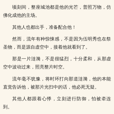
顷刻间，整座城池都是他的光芒，普照万物，仿
佛化成他的主场。
其他人也都出手，准备配合他！
然而，流年有种惊悚感，不是因为伍明秀也在祭
圣物，而是源自虚空中，接着他就看到了。
那是一片涟漪，不是很猛烈，十分柔和，从那虚
空中波动过来，照亮整片时空。
流年毫不犹豫，将时环打向那道涟漪，他的本能
直觉告诉他，被那片光扫中的话，他必死无疑。
其他人都跟着心悸，立刻进行防御，怕被牵连
到。