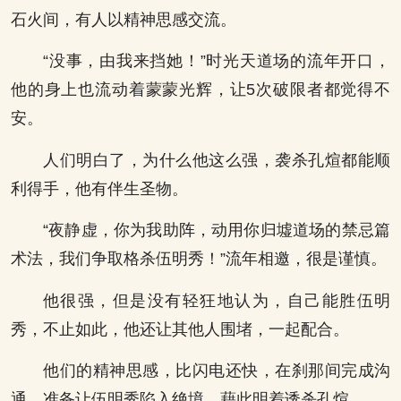
石火间，有人以精神思感交流。
“没事，由我来挡她！”时光天道场的流年开口，
他的身上也流动着蒙蒙光辉，让5次破限者都觉得不
安。
人们明白了，为什么他这么强，袭杀孔煊都能顺
利得手，他有伴生圣物。
“夜静虚，你为我助阵，动用你归墟道场的禁忌篇
术法，我们争取格杀伍明秀！”流年相邀，很是谨慎。
他很强，但是没有轻狂地认为，自己能胜伍明
秀，不止如此，他还让其他人围堵，一起配合。
他们的精神思感，比闪电还快，在刹那间完成沟
通，准备让伍明秀陷入绝境，藉此明着诱杀孔煊。