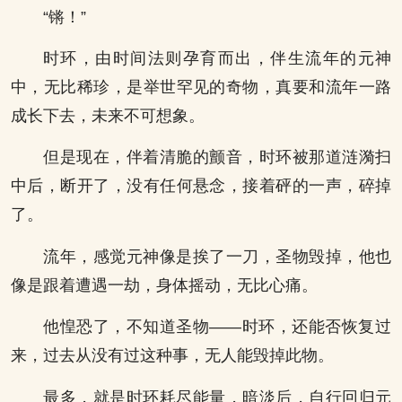
“锵！”
时环，由时间法则孕育而出，伴生流年的元神
中，无比稀珍，是举世罕见的奇物，真要和流年一路
成长下去，未来不可想象。
但是现在，伴着清脆的颤音，时环被那道涟漪扫
中后，断开了，没有任何悬念，接着砰的一声，碎掉
了。
流年，感觉元神像是挨了一刀，圣物毁掉，他也
像是跟着遭遇一劫，身体摇动，无比心痛。
他惶恐了，不知道圣物——时环，还能否恢复过
来，过去从没有过这种事，无人能毁掉此物。
最多，就是时环耗尽能量，暗淡后，自行回归元