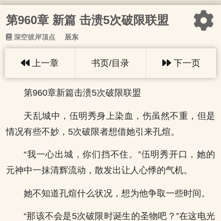
第960章 新篇 击溃5次破限联盟
深空彼岸顶点
辰东
上一章
书页/目录
下一页
第960章新篇击溃5次破限联盟
天乱城中，伍明秀身上染血，伤虽然不重，但是
情况有些不妙，5次破限者想借她引来孔煊。
“我一心出城，你们挡不住。”伍明秀开口，她的
元神中一抹清辉流动，散发出让人心悸的气机。
她不知道孔煊什么状况，想为他争取一些时间。
“那该不会是5次破限时诞生的圣物吧？”在这电光