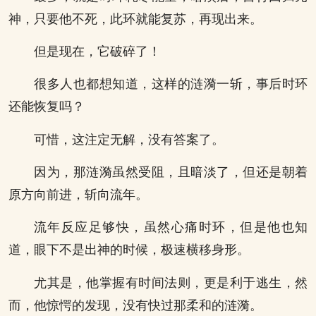
神，只要他不死，此环就能复苏，再现出来。
但是现在，它破碎了！
很多人也都想知道，这样的涟漪一斩，事后时环
还能恢复吗？
可惜，这注定无解，没有答案了。
因为，那涟漪虽然受阻，且暗淡了，但还是朝着
原方向前进，斩向流年。
流年反应足够快，虽然心痛时环，但是他也知
道，眼下不是出神的时候，极速横移身形。
尤其是，他掌握有时间法则，更是利于逃生，然
而，他惊愕的发现，没有快过那柔和的涟漪。