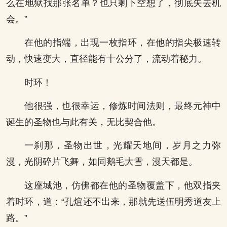
么在地狱找那张名单？也只剩下空想了，彻底失去机
会。”
在他的指端，出现一枚指环，在他的指尖极速转
动，快速变大，直径能有十公分了，流动着秘力。
时环！
他很强，也很幸运，修炼时间法则，最终元神中
诞生的圣物也与此有关，无比契合他。
一刹那，圣物出世，光耀天地间，岁月之力弥
漫，光阴碎片飞舞，如同鹅毛大雪，漫天都是。
这座城池，仿佛都在他的圣物覆盖下，他双指夹
着时环，道：“孔煊还不出来，那就先送伍明秀道友上
路。”