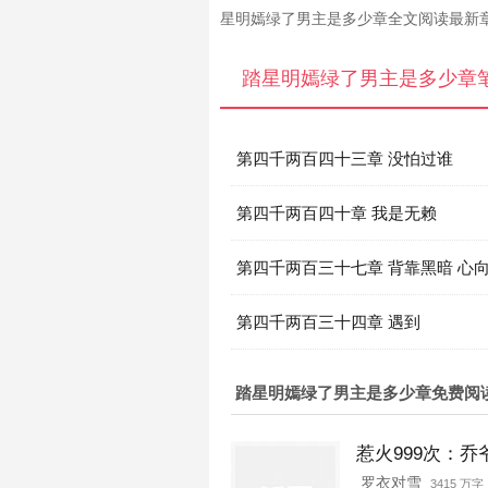
星明嫣绿了男主是多少章全文阅读最新
踏星明嫣绿了男主是多少章
第四千两百四十三章 没怕过谁
第四千两百四十章 我是无赖
第四千两百三十七章 背靠黑暗 心
第四千两百三十四章 遇到
踏星明嫣绿了男主是多少章免费阅
惹火999次：乔
罗衣对雪
3415 万字 