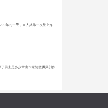
200年的一天，当人类第一次登上海
绿了男主是多少章由作家随散飘风创作