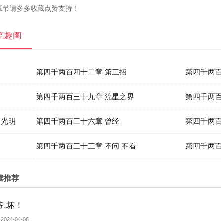
章节请多多收藏点赞支持！
笔趣阁
第四千两百四十二章 第三招
第四千两百
第四千两百三十九章 流星之界
第四千两百
向光明
第四千两百三十六章 曾经
第四千两百
第四千两百三十三章 不问 不看
第四千两百
读推荐
爷,坏！
2024-04-06