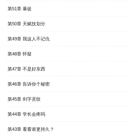
第51章 暴徒
第50章 天赋技划分
第49章 我这人不记仇
第48章 怀疑
第47章 不是好东西
第46章 告诉你个秘密
第45章 剑字灵纹
第44章 学长会疼吗
第43章 看看谁更持久？