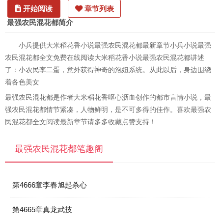
开始阅读
章节列表
最强农民混花都简介
小兵提供大米稻花香小说最强农民混花都最新章节小兵小说最强
农民混花都全文免费在线阅读大米稻花香小说最强农民混花都讲述
了：小农民李二蛋，意外获得神奇的泡妞系统。从此以后，身边围绕
着各色美女
最强农民混花都是作者大米稻花香呕心沥血创作的都市言情小说，最
强农民混花都情节紧凑，人物鲜明，是不可多得的佳作。喜欢最强农
民混花都全文阅读最新章节请多多收藏点赞支持！
最强农民混花都笔趣阁
第4666章李春旭起杀心
第4665章真龙武技