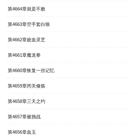
第4664章就是不败
第4663章空手套白狼
第4662章姣血灵芝
第4661章魔龙拳
第4660章恢复一丝记忆
第4659章闭关修炼
第4658章三天之约
第4657章被挑战
第4656章血玉