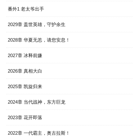
番外1 老太爷出手
2029章 盖世英雄，守护余生
2028章 华夏无恙，请您安息！
2027章 冰释前嫌
2026章 真相大白
2025章 凯旋归来
2024章 当代战神，东方巨龙
2023章 花开即落
2022章 一代霸主，奥古拉斯！