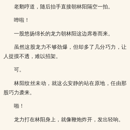
老鹅哼道，随后抬手直接朝林阳隔空一拍。
哗啦！
一股悠扬绵长的龙力朝林阳这边席卷而来。
虽然这股龙力不够劲爆，但却多了几分巧力，让
人捉摸不透，难以招架。
可。
林阳纹丝未动，就这么安静的站在原地，任由那
股巧力袭来。
啪！
龙力打在林阳身上，就像鞭炮炸开，发出轻响。