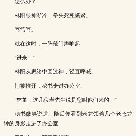
怎么办？
林阳眼神渐冷，拳头死死攥紧。
笃笃笃。
就在这时，一阵敲门声响起。
“进来。”
林阳从思绪中回过神，径直呼喊。
门被推开，秘书走进办公室。
“林董，这几位老先生说是您叫他们来的。”
秘书微笑说道，随后便看到老龙领着几个老态龙
钟的身影走进了办公室。