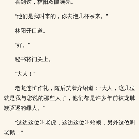
看到这，林阳双眼顿亮。
“他们是我叫来的，你去泡几杯茶来。”
林阳开口道。
“好。”
秘书将门关上。
“大人！”
老龙连忙作礼，随后笑着介绍道：“大人，这几位
就是我与您说的那些人了，他们都是许多年前被龙脉
族驱逐的罪人。”
“这边这位叫老虎，这边这位叫蛤蟆，另外这位叫
老鹅....”