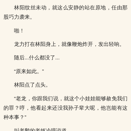
林阳纹丝未动，就这么安静的站在原地，任由那
股巧力袭来。
啪！
龙力打在林阳身上，就像鞭炮炸开，发出轻响。
随后...什么都没了...
“原来如此。”
林阳点了点头。
“老龙，你跟我们说，就这个小娃娃能够赦免我们
的罪？哼，他看起来还没我孙子辈大呢，他岂能有这
种本事？”
叫老鹅的老妪冷哼说道。