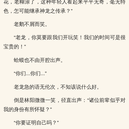
花，老糊涂了，这种年轻人看起来平平无奇，毫无特
色，怎可能继承神龙之传承？”
老鹅不屑而笑。
“老龙，你莫要跟我们开玩笑！我们的时间可是很
宝贵的！”
蛤蟆也不由开腔出声。
“你们...你们...”
老龙急的语无伦次，不知该说什么好。
倒是林阳微微一笑，径直出声：“诸位前辈似乎对
我的身份有所怀疑？”
“你要证明自己吗？”