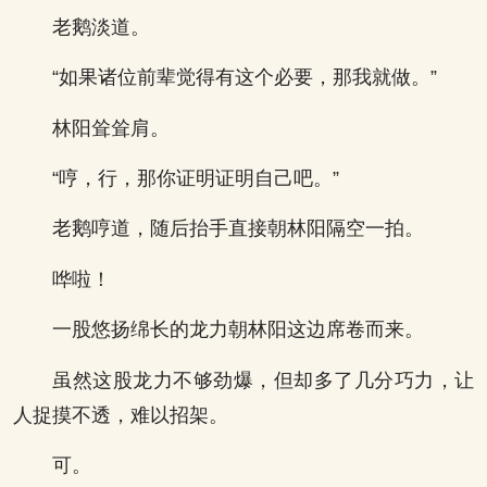
老鹅淡道。
“如果诸位前辈觉得有这个必要，那我就做。”
林阳耸耸肩。
“哼，行，那你证明证明自己吧。”
老鹅哼道，随后抬手直接朝林阳隔空一拍。
哗啦！
一股悠扬绵长的龙力朝林阳这边席卷而来。
虽然这股龙力不够劲爆，但却多了几分巧力，让
人捉摸不透，难以招架。
可。