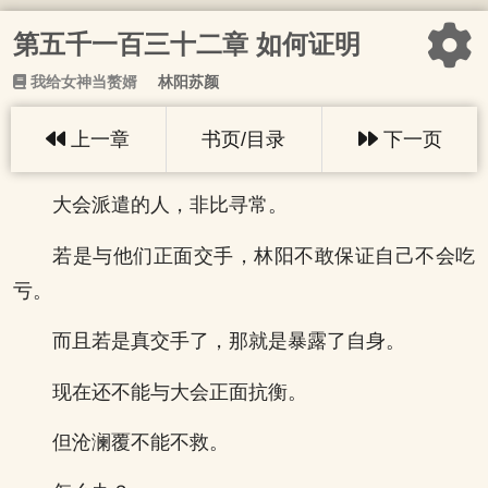
第五千一百三十二章 如何证明
我给女神当赘婿
林阳苏颜
上一章
书页/目录
下一页
大会派遣的人，非比寻常。
若是与他们正面交手，林阳不敢保证自己不会吃
亏。
而且若是真交手了，那就是暴露了自身。
现在还不能与大会正面抗衡。
但沧澜覆不能不救。