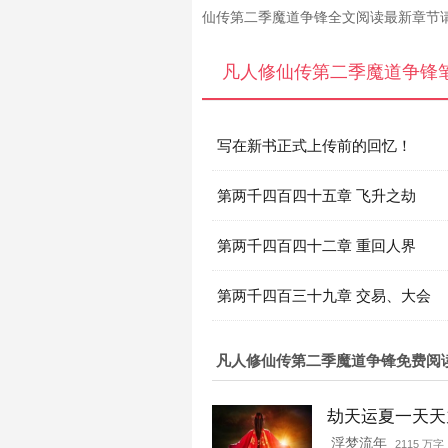
仙传第二季魔道争锋全文阅读最新章节
凡人修仙传第二季魔道争锋
写在新书正式上传前的回忆！
第两千四百四十五章 飞升之劫
第两千四百四十二章 重回人界
第两千四百三十九章 交易、大会
凡人修仙传第二季魔道争锋免费阅
劫天运夏一天天
浮梦流年
2115 万字 