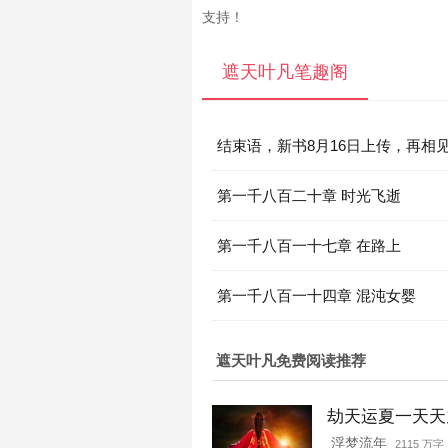
支持！
遮天叶凡笔趣阁
结束语，新书8月16日上传，再相
第一千八百二十章 时光飞逝
第一千八百一十七章 在路上
第一千八百一十四章 混沌女婴
遮天叶凡免费阅读推荐
劫天运夏一天天
浮梦流年
2115 万字 