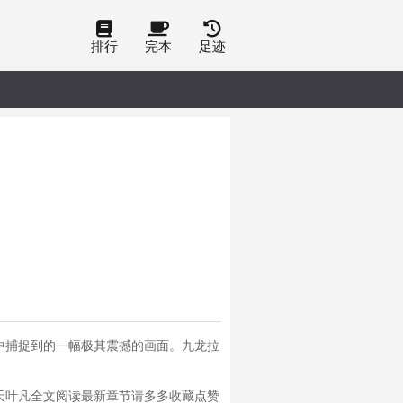
排行
完本
足迹
中捕捉到的一幅极其震撼的画面。九龙拉
天叶凡全文阅读最新章节请多多收藏点赞