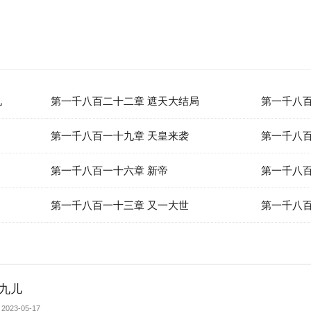
见
第一千八百二十二章 遮天大结局
第一千八百
第一千八百一十九章 天皇来袭
第一千八百
第一千八百一十六章 新帝
第一千八百
第一千八百一十三章 又一大世
第一千八百
九儿
2023-05-17