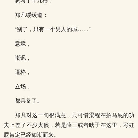
思考了十几秒，
郑凡缓缓道：
“别了，只有一个男人的城……”
意境，
嘲讽，
逼格，
立场，
都具备了。
郑凡对这一句很满意，只可惜梁程在拍马屁的功
夫上差了不少火候，若是薛三或者瞎子在这里，彩虹
屁肯定已经如潮而来。