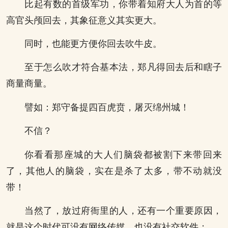
比起有数的首级军功，你带着知府大人为首的等
高官头颅回去，其象征意义其实更大。
同时，也能更方便你回去吹牛皮。
至于怎么吹才符合基本法，郑凡得回去后和瞎子
商量商量。
譬如：郑守备提四百虎贲，屠灭绵州城！
不信？
你看看那座城的大人们脑袋都被割下来带回来
了，其他人的脑袋，实在是杀了太多，带不动就没
带！
当然了，放过府衙里的人，还有一个重要原因，
就是这个时代可没有网络传媒，也没有社交软件；