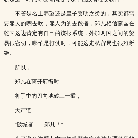
不管是名士养望还是皇子贤明之类的，其实都需
要靠人的嘴去吹，靠人为的去散播，郑凡相信燕国在
乾国这边肯定有自己的谍报系统，外加两国之间的贸
易很密切，哪怕是打仗时，可能这走私贸易也很难断
绝。
所以，
郑凡在离开府衙时，
将手中的刀向地砖上一插，
大声道：
“破城者——郑凡！”