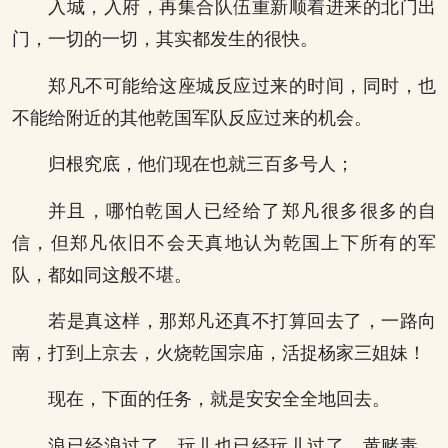
入城，入府，再集合队伍重新顺着进来的北门出
门，一切的一切，其实都发生的很快。
郑凡不可能给这座城反应过来的时间，同时，也
不能给附近的其他乾国军队反应过来的机会。
归根究底，他们现在也就三百多号人；
并且，哪怕乾国人已经给了郑凡很多很多的自
信，但郑凡依旧不会天真地认为乾国上下所有的军
队，都如同这般不堪。
若是真这样，那郑凡还真不打算回去了，一路向
南，打到上京去，火烧乾国宗庙，活捉杨家三姐妹！
现在，下面的任务，就是安安全全地回去。
浪已经浪过了，玩儿也已经玩儿过了，黄赌毒，