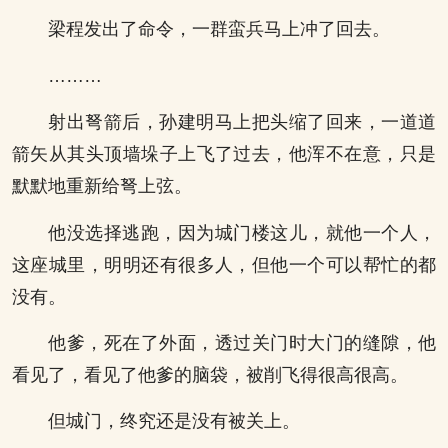
梁程发出了命令，一群蛮兵马上冲了回去。
………
射出弩箭后，孙建明马上把头缩了回来，一道道
箭矢从其头顶墙垛子上飞了过去，他浑不在意，只是
默默地重新给弩上弦。
他没选择逃跑，因为城门楼这儿，就他一个人，
这座城里，明明还有很多人，但他一个可以帮忙的都
没有。
他爹，死在了外面，透过关门时大门的缝隙，他
看见了，看见了他爹的脑袋，被削飞得很高很高。
但城门，终究还是没有被关上。