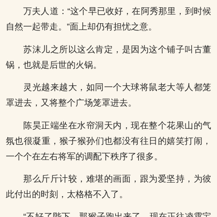
万夫人道：“这个早已收好，在阿秀那里，到时候
自然一起带走。”面上却仍有担忧之意。
苏沫儿之所以这么肯定，是因为这个铺子叫古董
锅，也就是后世的火锅。
灵光越来越大，如同一个大球将鼠老大等人都笼
罩进去，又将整个广场笼罩进去。
陈昊正端坐在水帘洞天内，现在整个花果山的气
氛也很凝重，猴子猴孙们也都没有往日的嬉笑打闹，
一个个在左右将军的调配下秩序了很多。
那么斤斤计较，难堪的画面，跟为爱坚持，为彼
此付出的时刻，太格格不入了。
“不好了陛下，那猴子跑出来了，现在正往凌霄宝