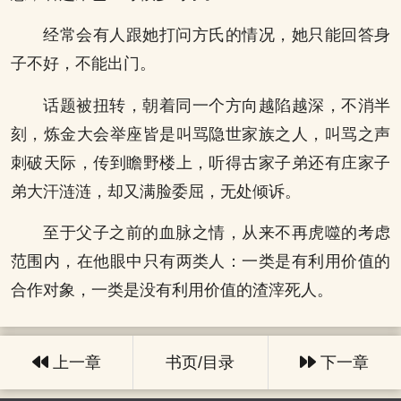
经常会有人跟她打问方氏的情况，她只能回答身
子不好，不能出门。
话题被扭转，朝着同一个方向越陷越深，不消半
刻，炼金大会举座皆是叫骂隐世家族之人，叫骂之声
刺破天际，传到瞻野楼上，听得古家子弟还有庄家子
弟大汗涟涟，却又满脸委屈，无处倾诉。
至于父子之前的血脉之情，从来不再虎噬的考虑
范围内，在他眼中只有两类人：一类是有利用价值的
合作对象，一类是没有利用价值的渣滓死人。
上一章
书页/目录
下一章