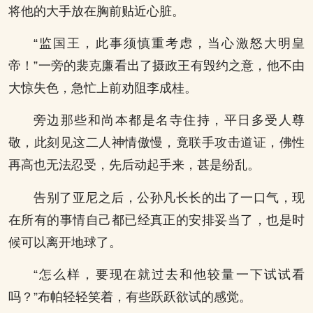
将他的大手放在胸前贴近心脏。
“监国王，此事须慎重考虑，当心激怒大明皇
帝！”一旁的裴克廉看出了摄政王有毁约之意，他不由
大惊失色，急忙上前劝阻李成桂。
旁边那些和尚本都是名寺住持，平日多受人尊
敬，此刻见这二人神情傲慢，竟联手攻击道证，佛性
再高也无法忍受，先后动起手来，甚是纷乱。
告别了亚尼之后，公孙凡长长的出了一口气，现
在所有的事情自己都已经真正的安排妥当了，也是时
候可以离开地球了。
“怎么样，要现在就过去和他较量一下试试看
吗？”布帕轻轻笑着，有些跃跃欲试的感觉。